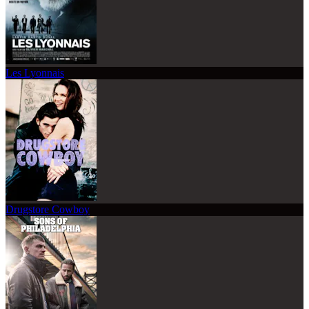
Les Lyonnais
Drugstore Cowboy