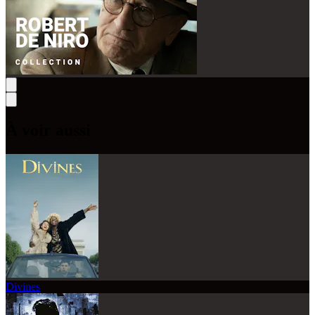
À voir aussi
Divines