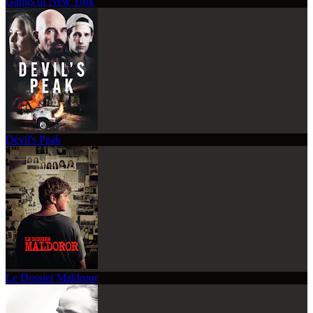
Gangs of New York
Devil's Peak
Le Dossier Maldoror