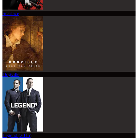
Scarface
Dogville
Legend (2015)