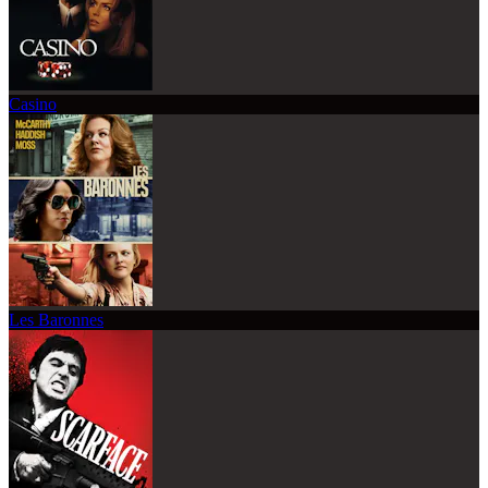
Casino
Les Baronnes