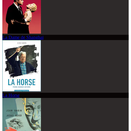
La Dame de Shanghai
La Horse