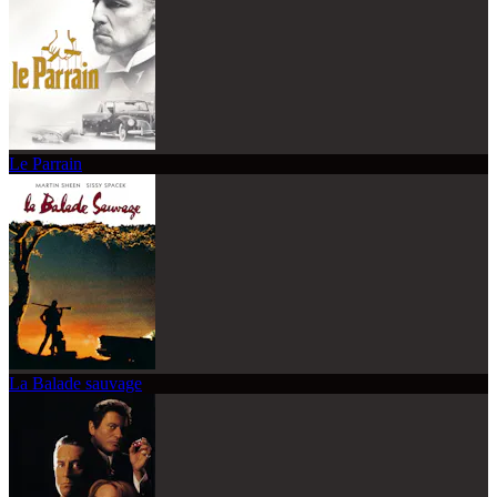
Le Parrain
La Balade sauvage