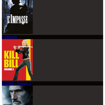
L'Impasse
Kill Bill : Volume 2