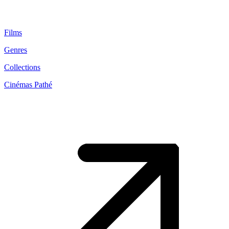
Films
Genres
Collections
Cinémas Pathé