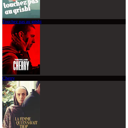
Touchez pas au grisbi
Cherry