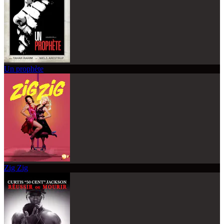
Un prophète
Zig Zig