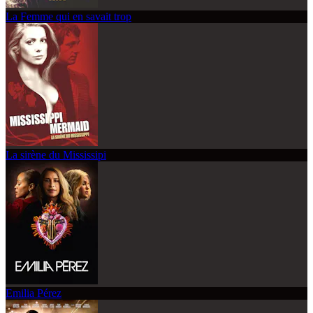
La Femme qui en savait trop
La sirène du Mississipi
Emilia Pérez