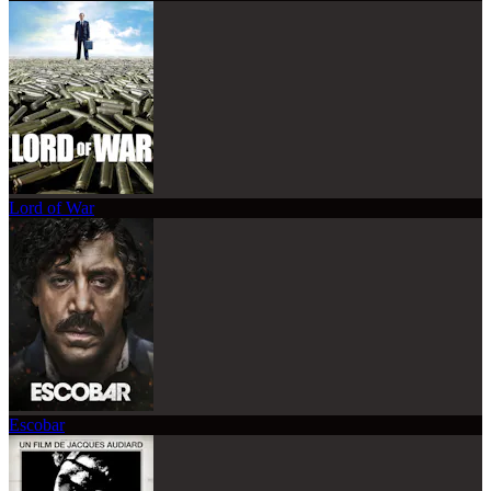
Lord of War
Escobar