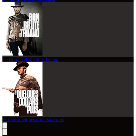
Le Bon, la Brute et le Truand
Et pour quelques dollars de plus