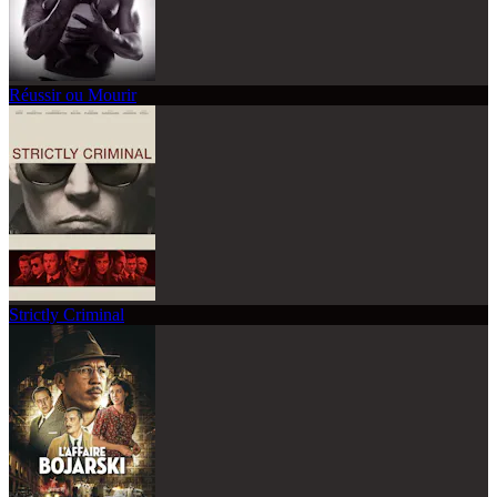
Réussir ou Mourir
Strictly Criminal