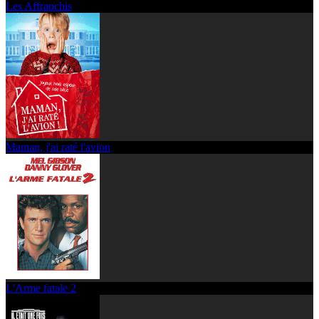
Les Affranchis
Maman, j'ai raté l'avion
L'Arme fatale 2