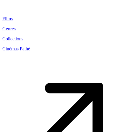
Films
Genres
Collections
Cinémas Pathé