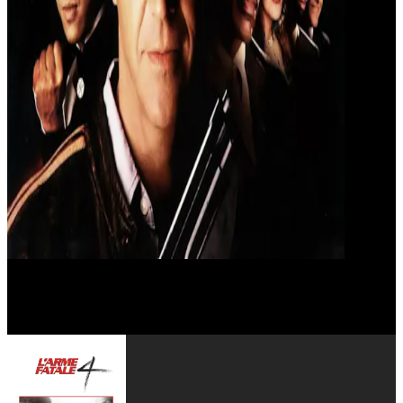
Joe Pesci