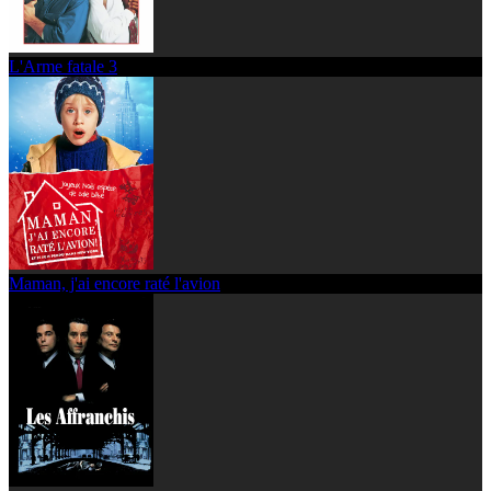
L'Arme fatale 3
Maman, j'ai encore raté l'avion