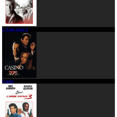
L'Arme fatale 4
Casino