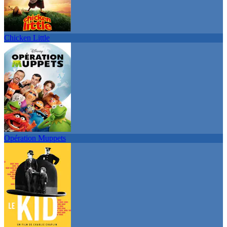
Chicken Little
Opération Muppets