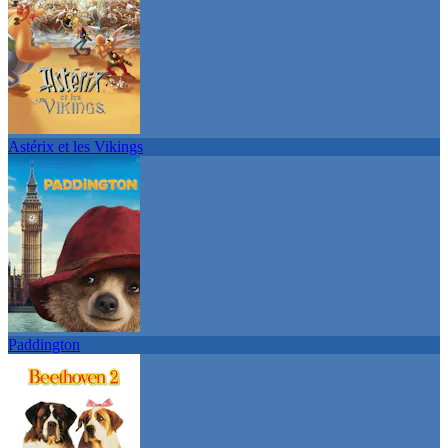
Astérix et les Vikings
Paddington