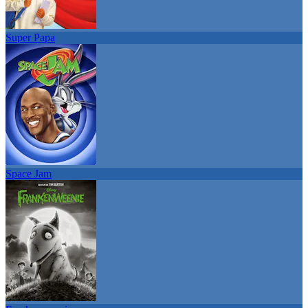
Super Papa
Space Jam