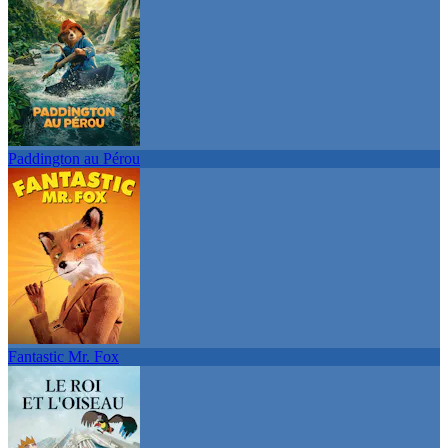
Paddington au Pérou
Fantastic Mr. Fox