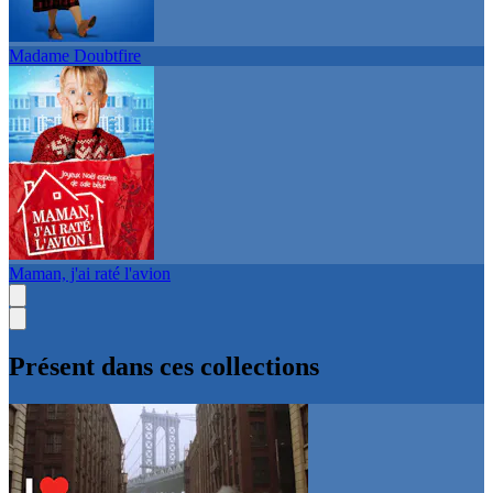
Madame Doubtfire
Maman, j'ai raté l'avion
Présent dans ces collections