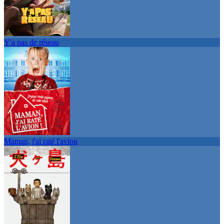
Y'a pas de réseau
Maman, j'ai raté l'avion