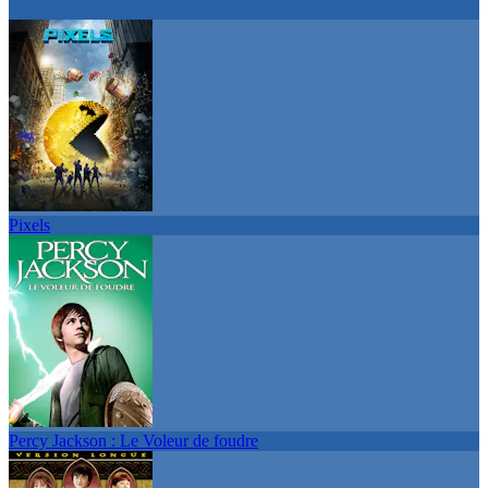
Pixels
Percy Jackson : Le Voleur de foudre