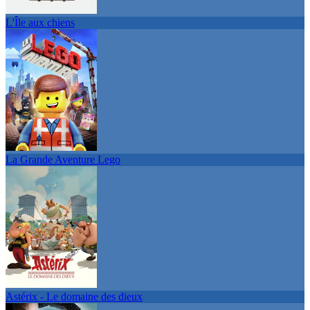
L'Île aux chiens
La Grande Aventure Lego
Astérix - Le domaine des dieux