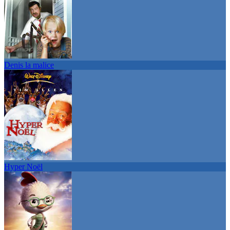
Denis la malice
Hyper Noël