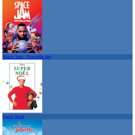
Space Jam - Nouvelle ère
Super Noël