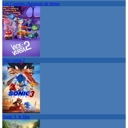
Les Copains chasseurs de trésor
Vice-versa 2
Sonic 3, le film