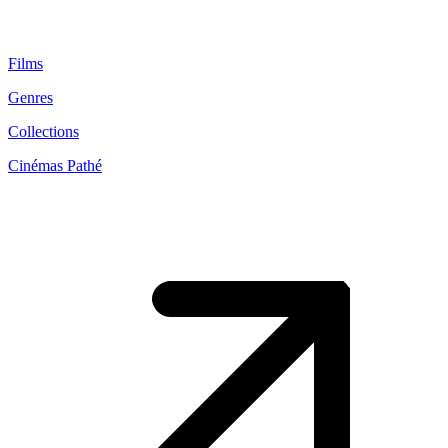
Films
Genres
Collections
Cinémas Pathé