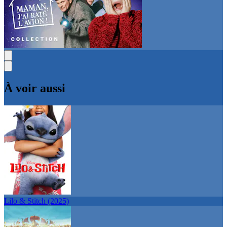
À voir aussi
Lilo & Stitch (2025)