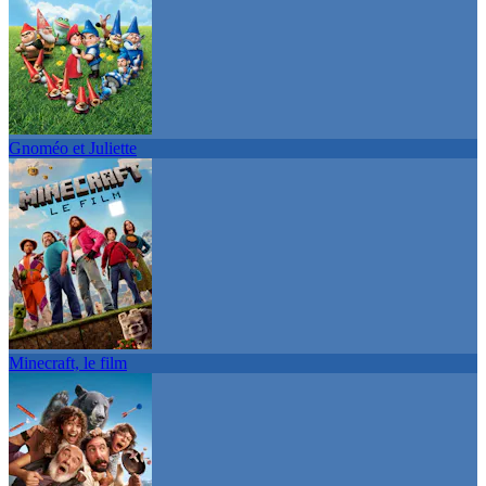
Gnoméo et Juliette
Minecraft, le film