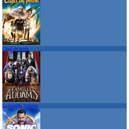
Chair de poule
La Famille Addams