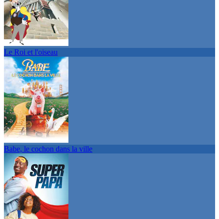
Le Roi et l'oiseau
Babe, le cochon dans la ville