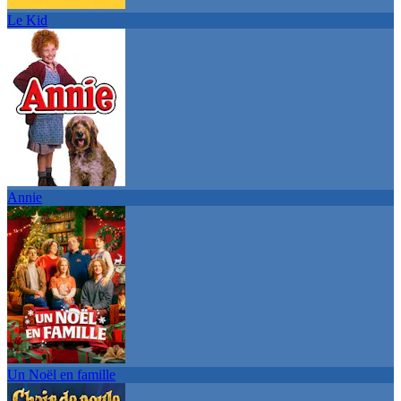
Le Kid
Annie
Un Noël en famille