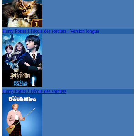
Harry Potter à l'école des sorciers - Version longue
Harry Potter à l'école des sorciers