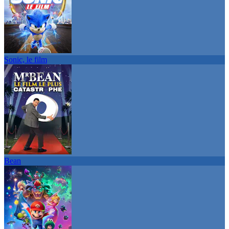
Sonic, le film
Bean