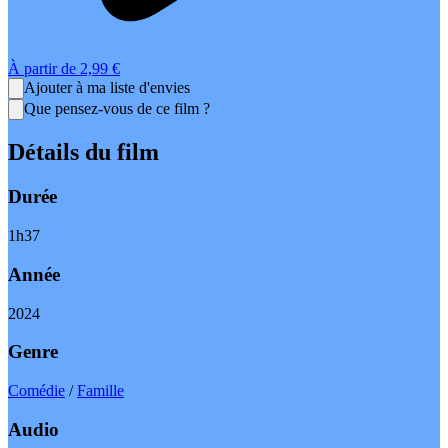
À partir de
2,99 €
Ajouter à ma liste d'envies
Que pensez-vous de ce film ?
Détails du film
Durée
1
h
37
Année
2024
Genre
Comédie
/
Famille
Audio