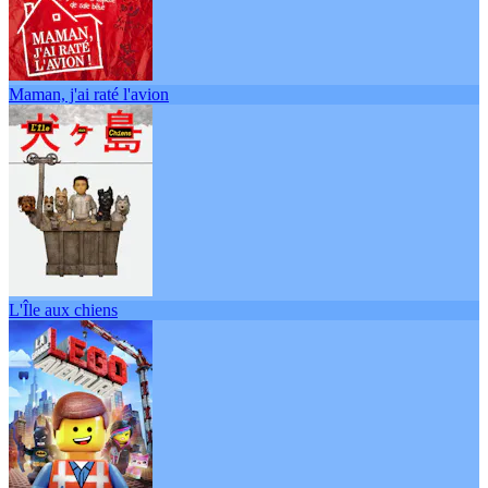
Maman, j'ai raté l'avion
L'Île aux chiens