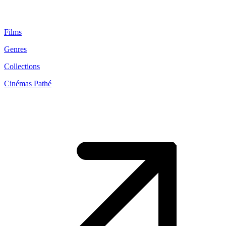
Films
Genres
Collections
Cinémas Pathé