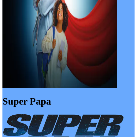
Super Papa