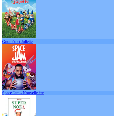
Gnoméo et Juliette
Space Jam - Nouvelle ère