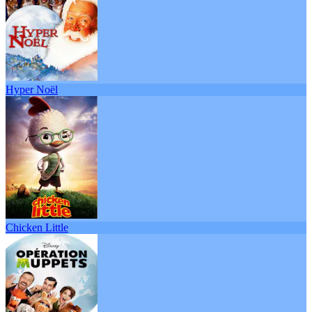
Hyper Noël
Chicken Little