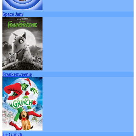
Space Jam
Frankenweenie
Le Grinch