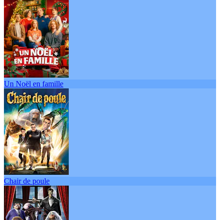
Un Noël en famille
Chair de poule