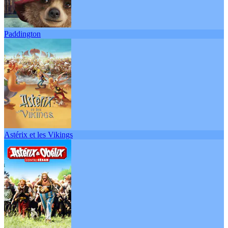
Paddington
Astérix et les Vikings