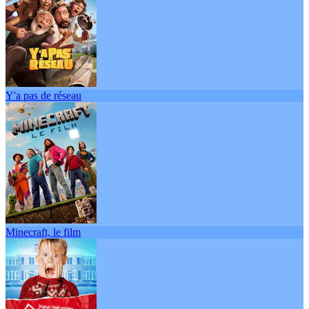
Y'a pas de réseau
Minecraft, le film