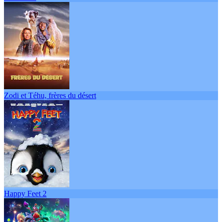
Zodi et Téhu, frères du désert
Happy Feet 2