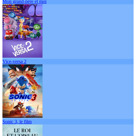
Mon grand-père et moi
Vice-versa 2
Sonic 3, le film