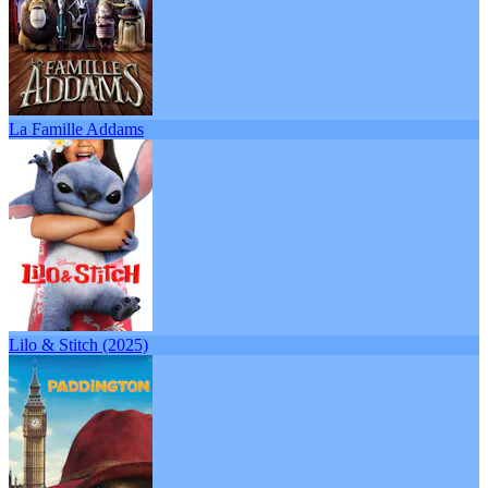
La Famille Addams
Lilo & Stitch (2025)