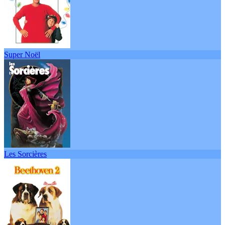
Super Noël
Les Sorcières