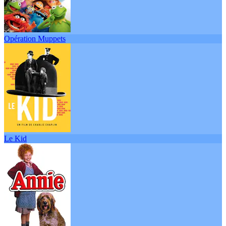
Opération Muppets
Le Kid