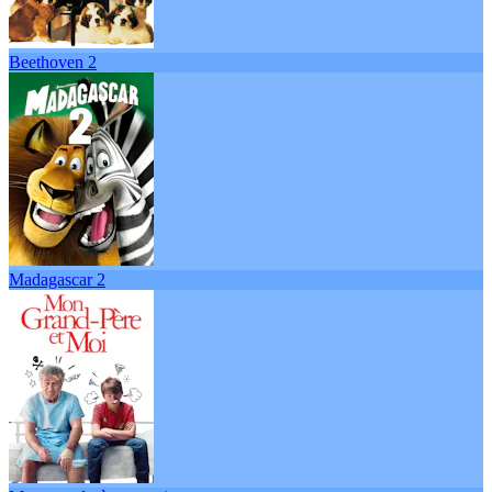
Beethoven 2
Madagascar 2