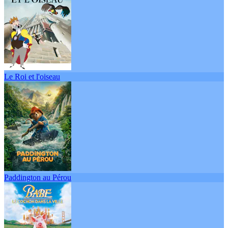
Le Roi et l'oiseau
Paddington au Pérou