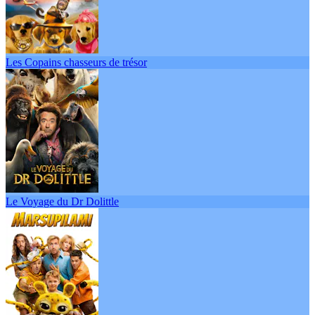
Les Copains chasseurs de trésor
Le Voyage du Dr Dolittle