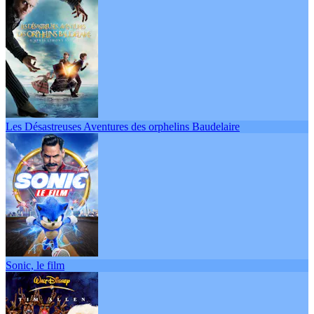
Les Désastreuses Aventures des orphelins Baudelaire
Sonic, le film