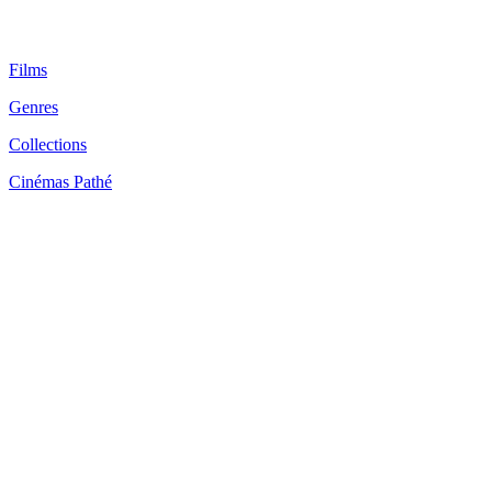
Films
Genres
Collections
Cinémas Pathé