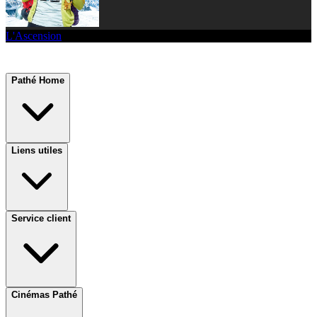
L'Ascension
Pathé Home
Liens utiles
Service client
Cinémas Pathé