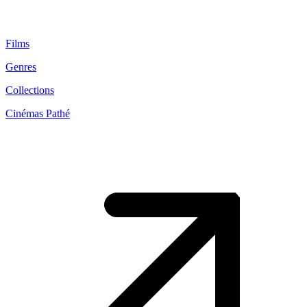
Films
Genres
Collections
Cinémas Pathé