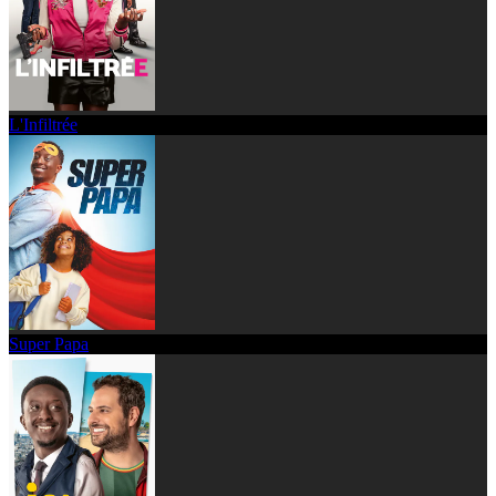
L'Infiltrée
Super Papa