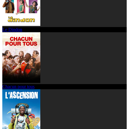
Le Dindon
Chacun pour tous