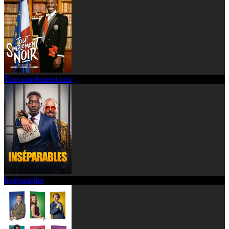
Tout simplement noir
Inséparables