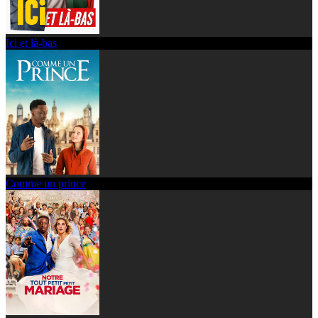
Ici et là-bas
Comme un prince