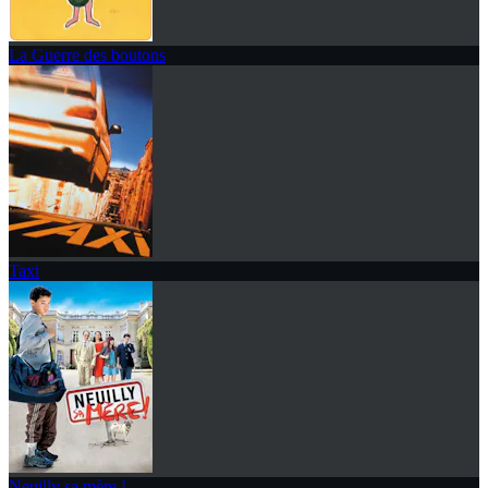
La Guerre des boutons
Taxi
Neuilly sa mère !