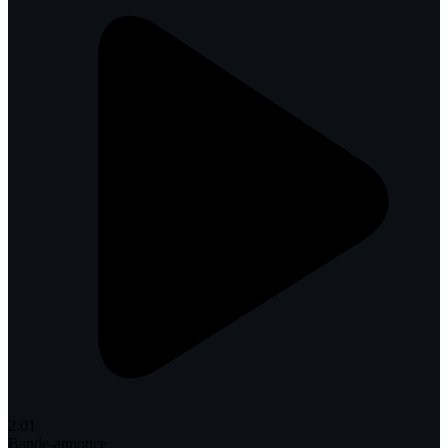
2:01
Bande-annonce