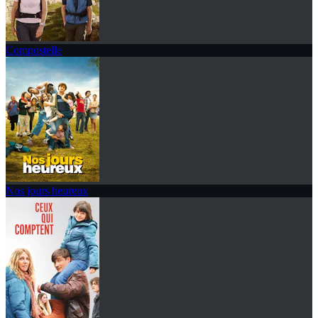
Compostelle
Nos jours heureux