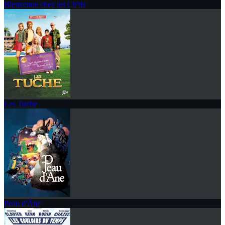
Bienvenue chez les Ch'tis
Les Tuche
Peau d'Âne