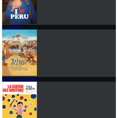
I Love Peru
Astérix et les Vikings