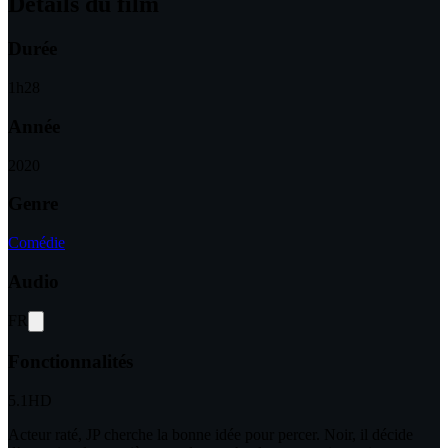
Détails du film
Durée
1
h
28
Année
2020
Genre
Comédie
Audio
FR
Fonctionnalités
5.1
HD
Acteur raté, JP cherche la bonne idée pour percer. Noir, il décide