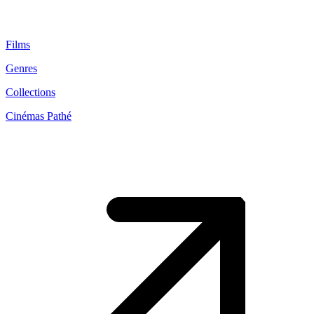
Films
Genres
Collections
Cinémas Pathé