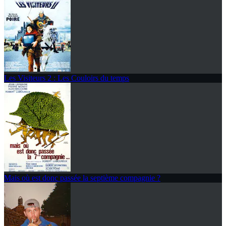
Les Visiteurs 2 : Les Couloirs du temps
Mais où est donc passée la septième compagnie ?