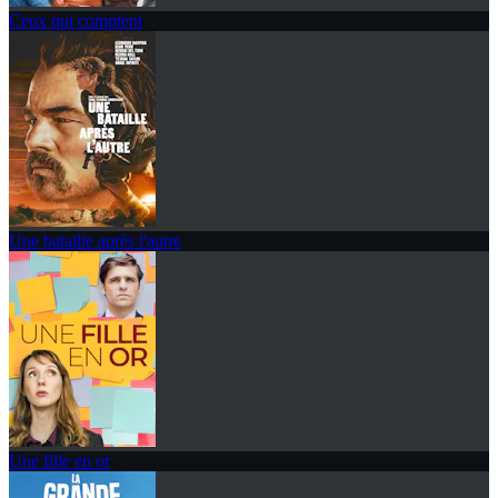
Ceux qui comptent
Une bataille après l'autre
Une fille en or