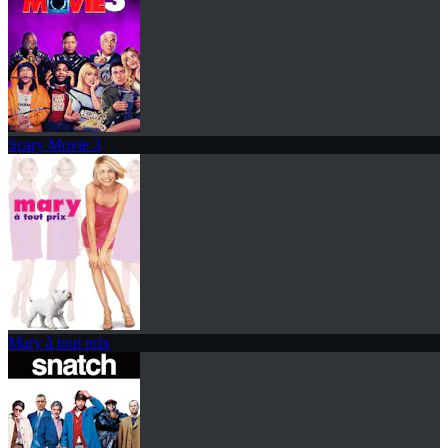
Scary Movie 3
Mary à tout prix