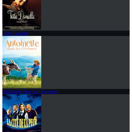
Tatie Danielle
Antoinette dans les Cévennes