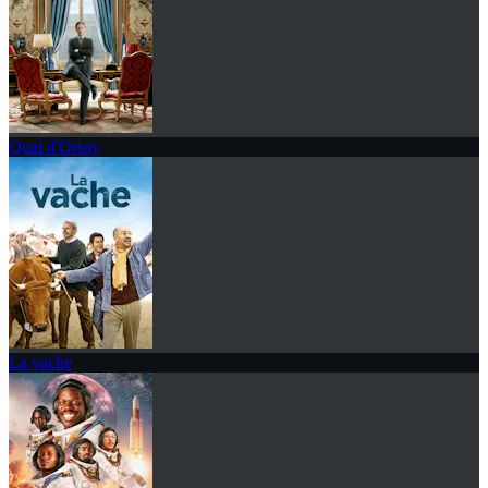
Quai d'Orsay
La vache