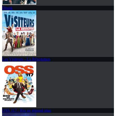
Drunk
Les Visiteurs - La Révolution
OSS 117 : Rio ne répond plus