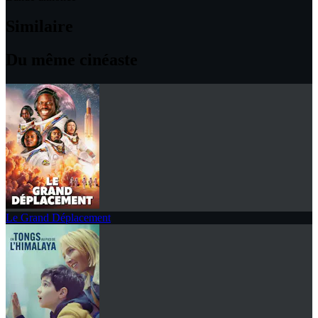
Similaire
Du même cinéaste
Le Grand Déplacement