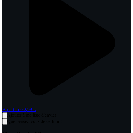
À partir de
2,99 €
Ajouter à ma liste d'envies
Que pensez-vous de ce film ?