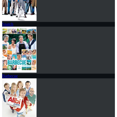
Snatch
Barbecue