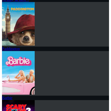
Paddington
Barbie