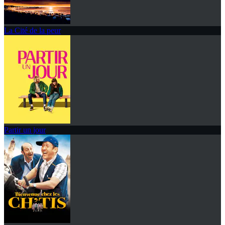
La Cité de la peur
Partir un jour