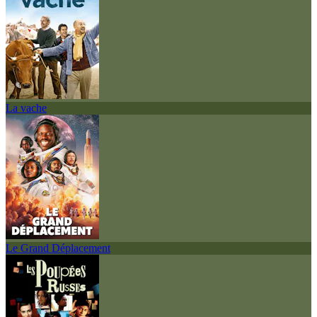
La vache
Le Grand Déplacement