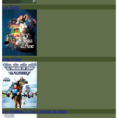
Les Tuche
Peau d'Âne
Les Visiteurs 2 : Les Couloirs du temps