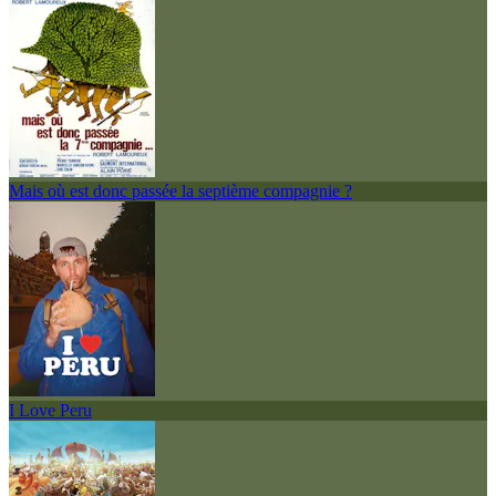
Mais où est donc passée la septième compagnie ?
I Love Peru