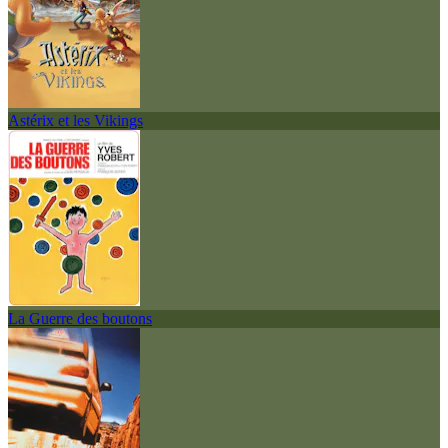
Astérix et les Vikings
La Guerre des boutons