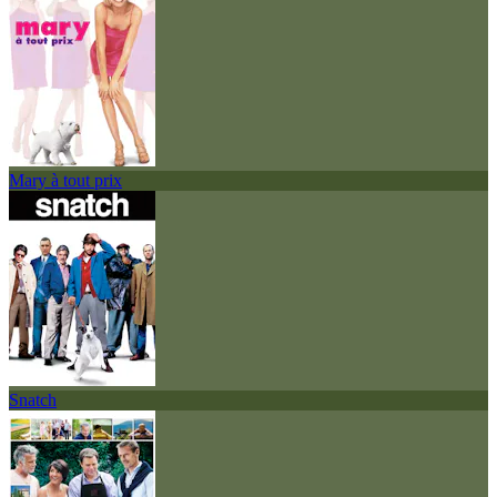
Mary à tout prix
Snatch