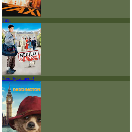
Taxi
Neuilly sa mère !