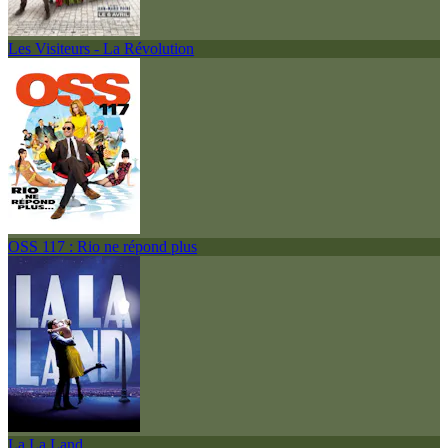
Les Visiteurs - La Révolution
OSS 117 : Rio ne répond plus
La La Land