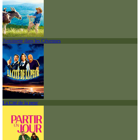
Antoinette dans les Cévennes
La Cité de la peur