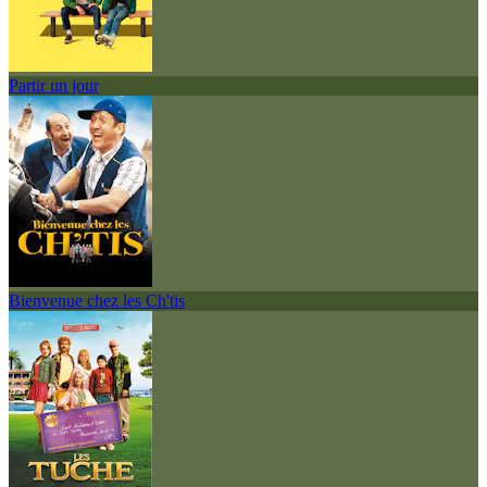
Partir un jour
Bienvenue chez les Ch'tis