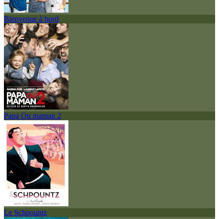
Bienvenue à bord
Papa Ou maman 2
Le Schpountz