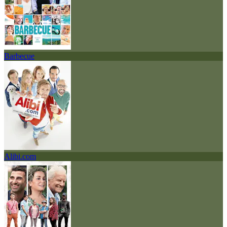
Barbecue
Alibi.com