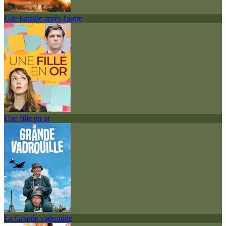
Une bataille après l'autre
Une fille en or
La Grande vadrouille