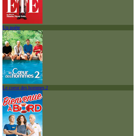
Un poète
Le coeur des hommes 2