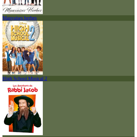
Mauvaises herbes
High School Musical 2