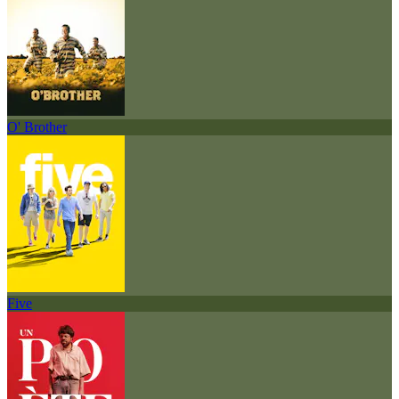
O' Brother
Five