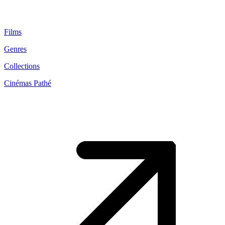
Films
Genres
Collections
Cinémas Pathé