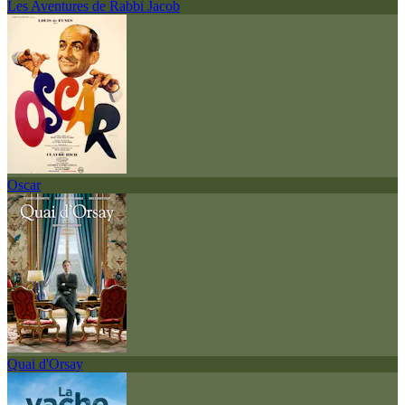
Les Aventures de Rabbi Jacob
Oscar
Quai d'Orsay