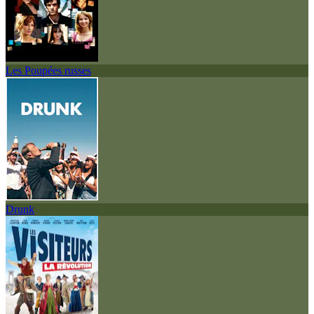
Les Poupées russes
Drunk