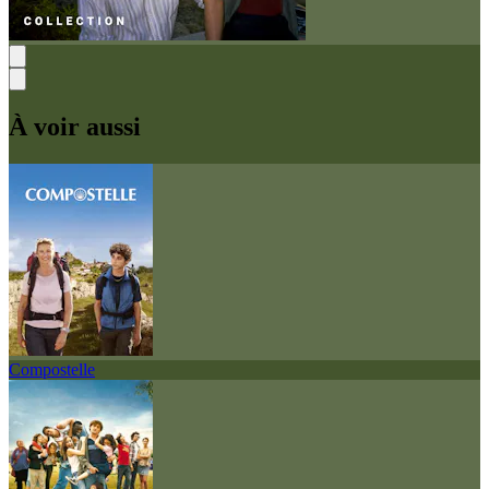
À voir aussi
Compostelle