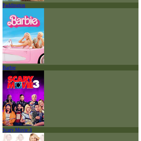
Paddington
Barbie
Scary Movie 3