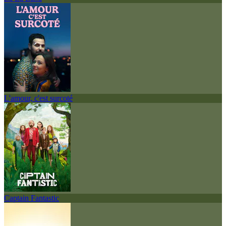
L'amour, c'est surcoté
Captain Fantastic