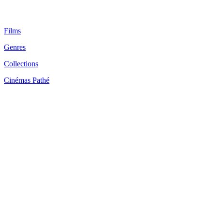
Films
Genres
Collections
Cinémas Pathé