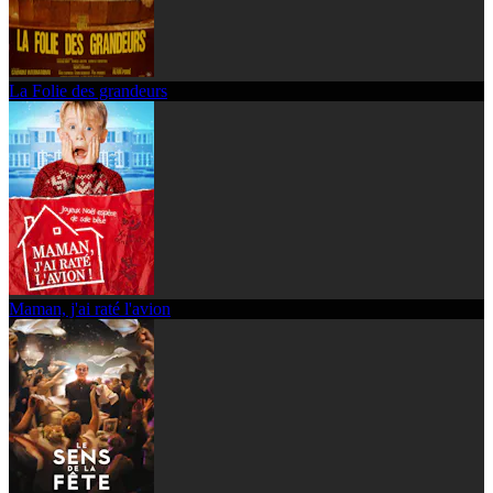
La Folie des grandeurs
Maman, j'ai raté l'avion