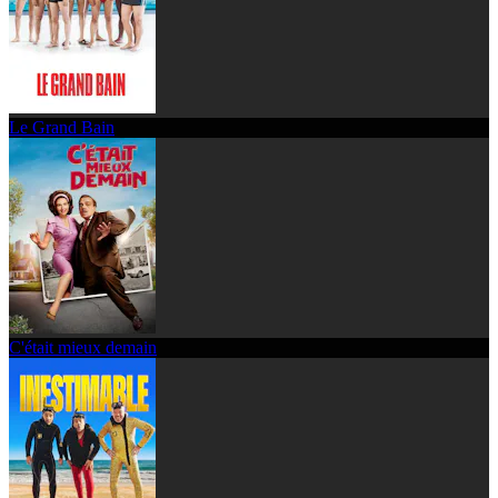
Le Grand Bain
C'était mieux demain