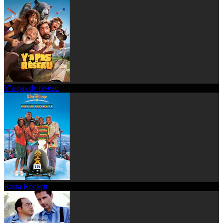
Y'a pas de réseau
Rasta Rockett