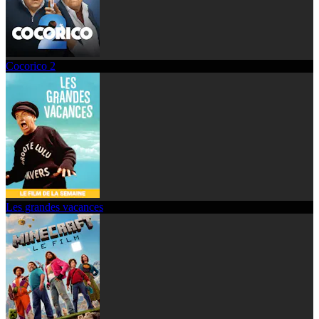
Cocorico 2
Les grandes vacances