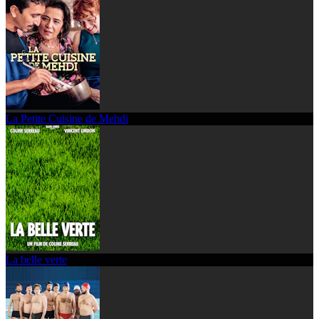
La Petite Cuisine de Mehdi
La belle verte