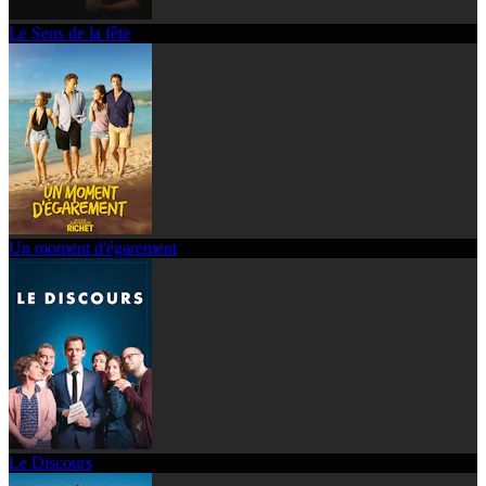
Le Sens de la fête
Un moment d'égarement
Le Discours