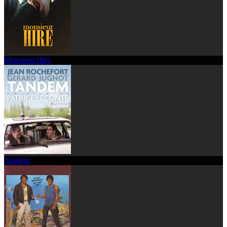
Monsieur Hire
Tandem