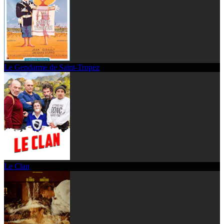
Le Gendarme de Saint-Tropez
Le Clan