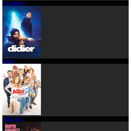
Vingt Dieux
Didier
Alibi.com 2