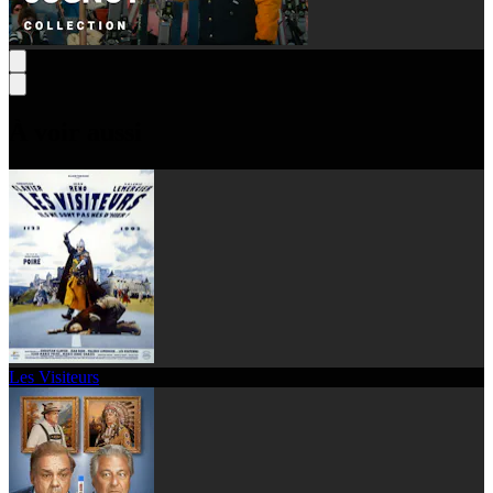
À voir aussi
Les Visiteurs