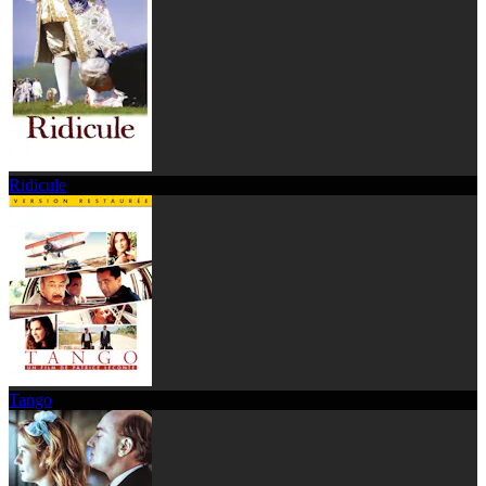
Ridicule
Tango