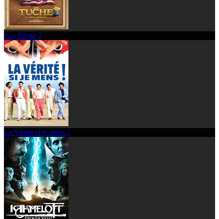
Les Tuche 2
La Vérité si je mens !