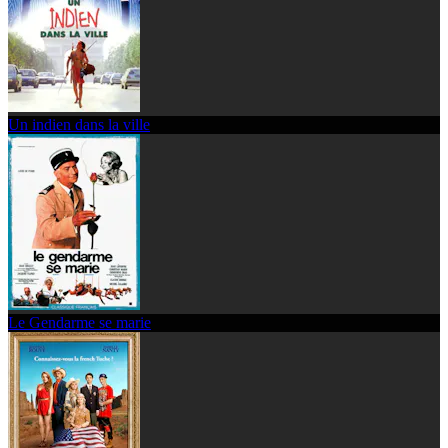
Un indien dans la ville
Le Gendarme se marie