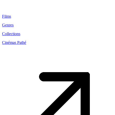
Films
Genres
Collections
Cinémas Pathé