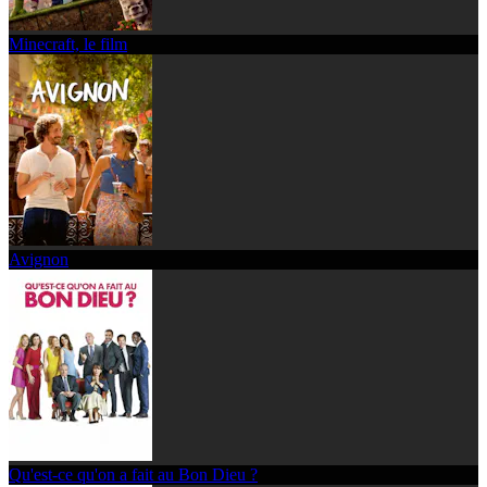
Minecraft, le film
Avignon
Qu'est-ce qu'on a fait au Bon Dieu ?