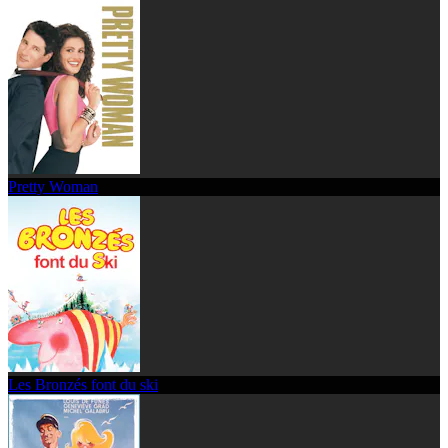
Pretty Woman
Les Bronzés font du ski