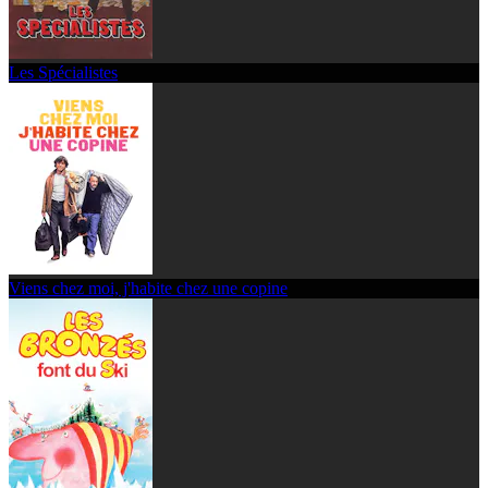
Les Spécialistes
Viens chez moi, j'habite chez une copine