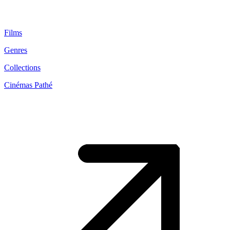
Films
Genres
Collections
Cinémas Pathé