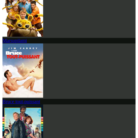
Marsupilami
Bruce tout-puissant