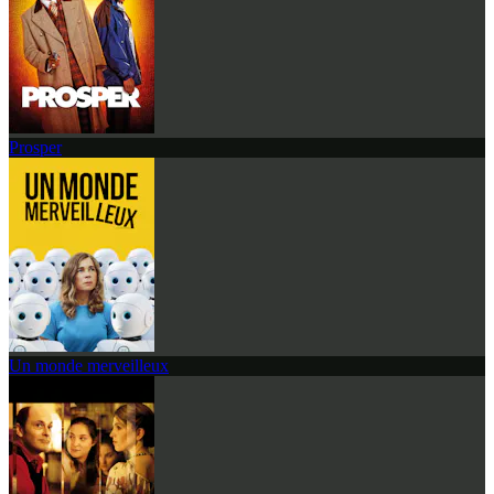
Prosper
Un monde merveilleux