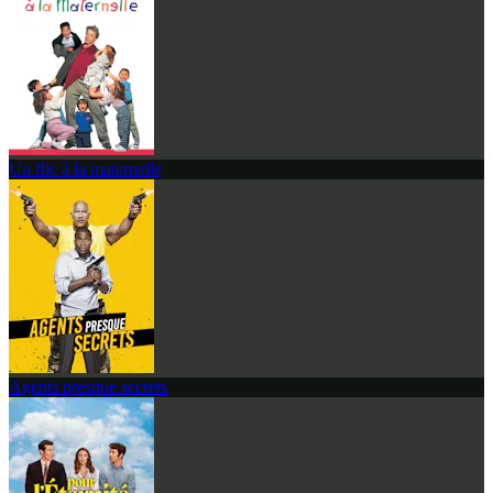
Un flic à la maternelle
Agents presque secrets