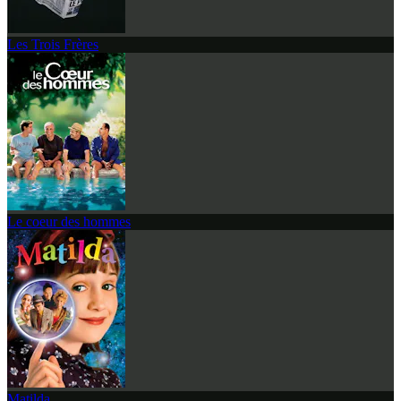
Les Trois Frères
Le coeur des hommes
Matilda