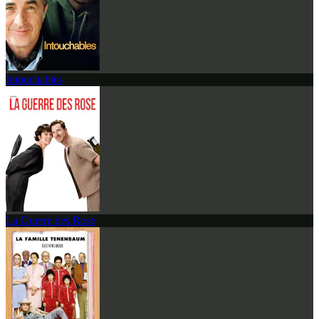
Intouchables
La Guerre des Rose