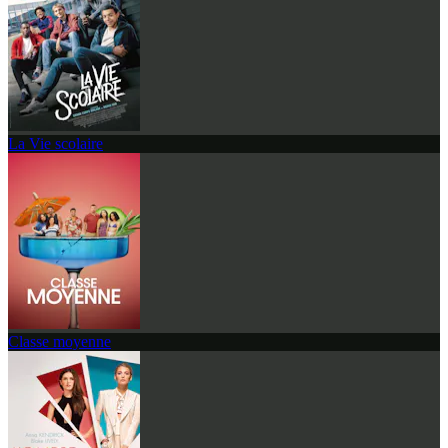
La Vie scolaire
Classe moyenne