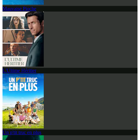
Mauvaise Pioche
L'Ultime Héritier
Un p'tit truc en plus