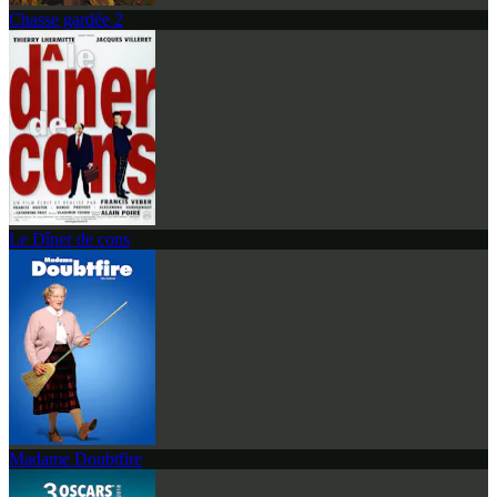
Chasse gardée 2
Le Dîner de cons
Madame Doubtfire