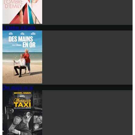
L'Ombre d'Emily
Des mains en or