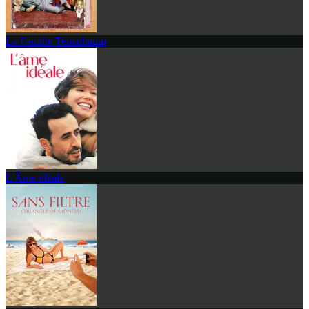
La Famille Tenenbaum
L'Âme idéale