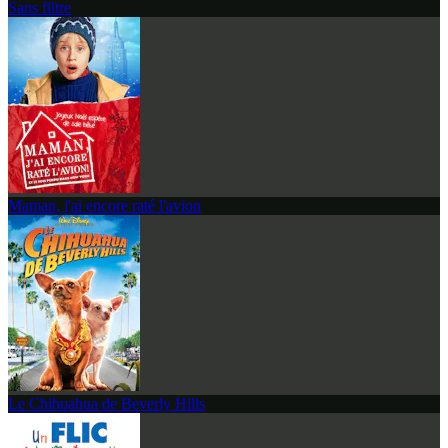
Sans filtre
Maman, j'ai encore raté l'avion
Le Chihuahua de Beverly Hills