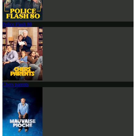
Police Flash 80
Chers parents