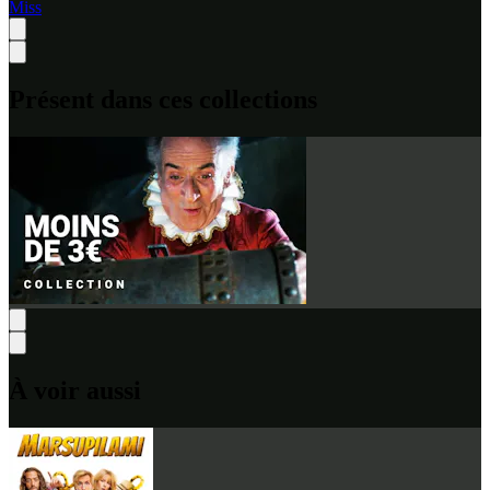
Miss
Présent dans ces collections
À voir aussi