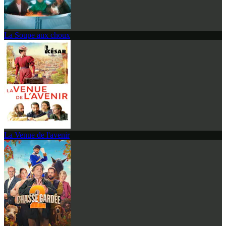
La Soupe aux choux
La Venue de l'avenir