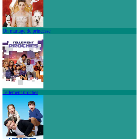
Un mariage de princesse
Tellement proches