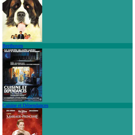
Beethoven
Cuisine et Dépendances