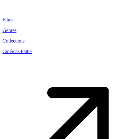
Films
Genres
Collections
Cinémas Pathé