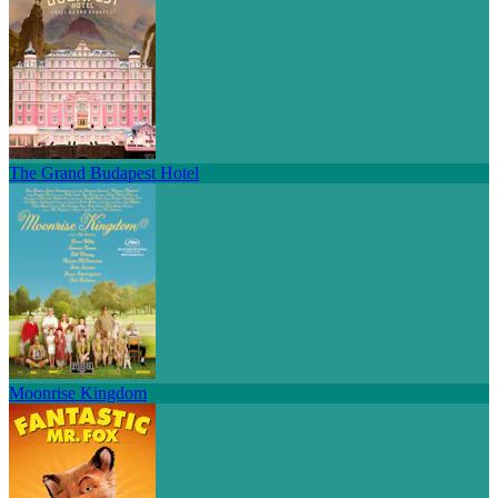
The Grand Budapest Hotel
Moonrise Kingdom