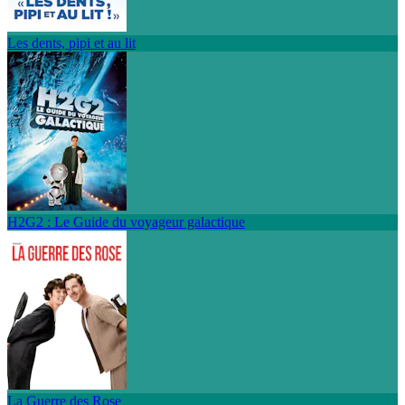
Les dents, pipi et au lit
H2G2 : Le Guide du voyageur galactique
La Guerre des Rose