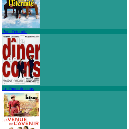
Pour l'éternité
Le Dîner de cons