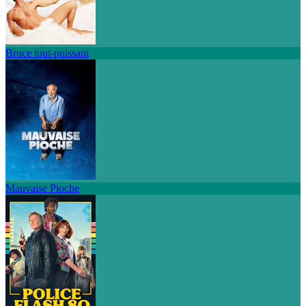
Bruce tout-puissant
Mauvaise Pioche