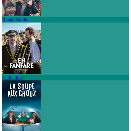
Rental Family
En Fanfare