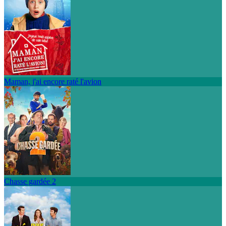
Maman, j'ai encore raté l'avion
Chasse gardée 2