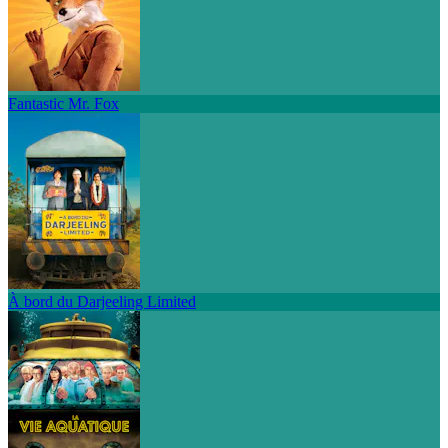
Fantastic Mr. Fox
À bord du Darjeeling Limited