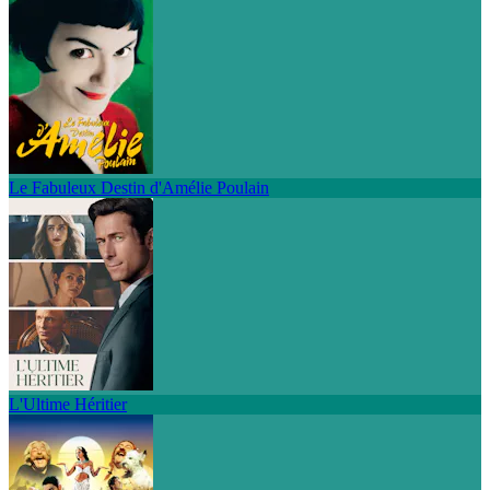
Le Fabuleux Destin d'Amélie Poulain
L'Ultime Héritier