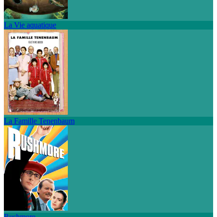
La Vie aquatique
La Famille Tenenbaum
Rushmore