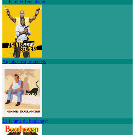
La Famille Tenenbaum
Agents presque secrets
La femme du boulanger