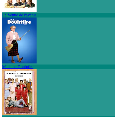
La Venue de l'avenir
Madame Doubtfire