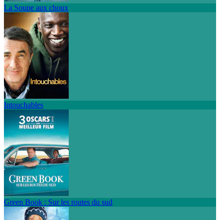
La Soupe aux choux
Intouchables
Green Book : Sur les routes du sud