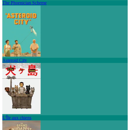
The Phoenician Scheme
Asteroid City
L'Île aux chiens