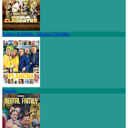
Astérix & Obélix : Mission Cléopâtre
Plancha