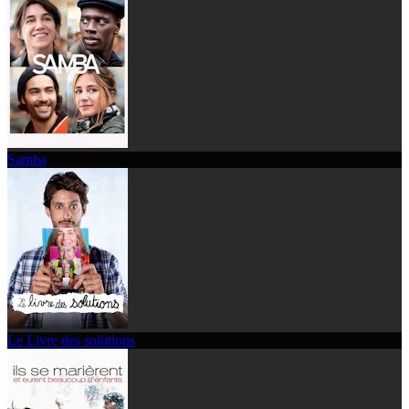
Samba
Le Livre des solutions