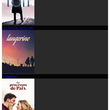
Un violon sur le toit
Tangerine