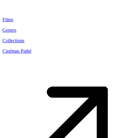
Films
Genres
Collections
Cinémas Pathé