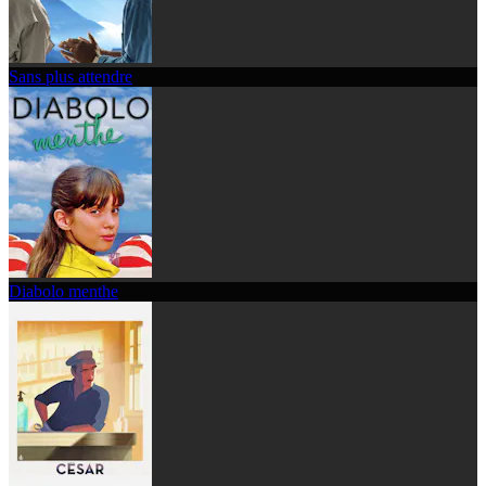
Sans plus attendre
Diabolo menthe