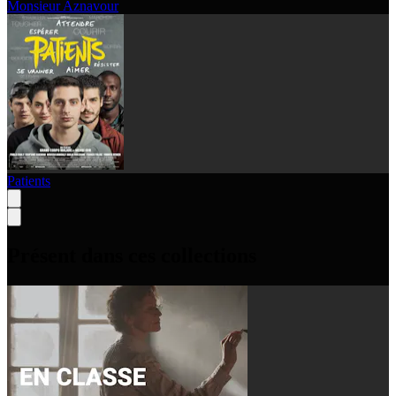
Monsieur Aznavour
Patients
Présent dans ces collections