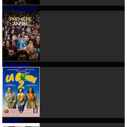
Alceste à bicyclette
Première année
La Boum 2