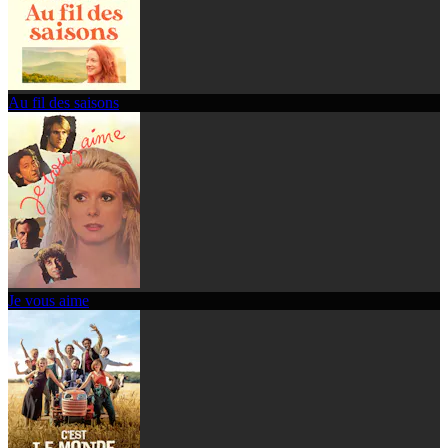
Au fil des saisons
Je vous aime