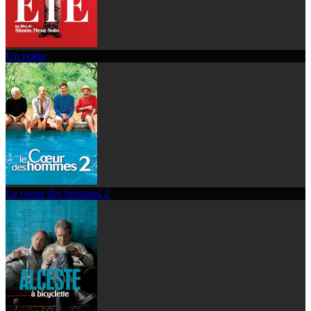
Un poète
Le coeur des hommes 2