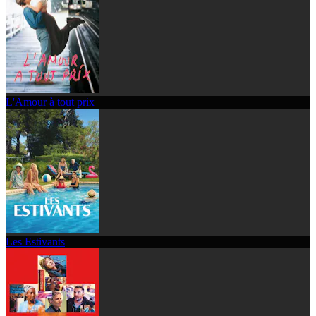
L'Amour à tout prix
Les Estivants