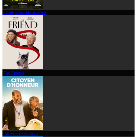
Le Mystère Henri Pick
The Friend
Citoyen d'honneur