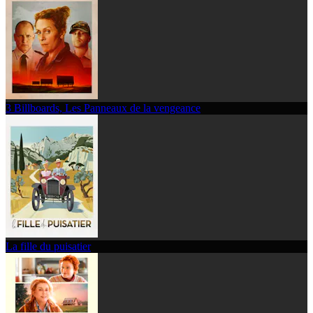
3 Billboards, Les Panneaux de la vengeance
La fille du puisatier