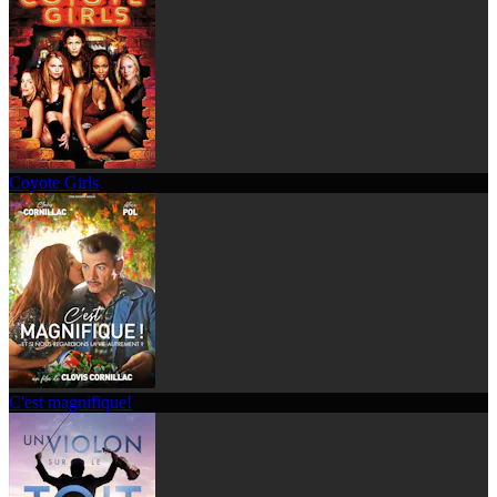
Coyote Girls
C'est magnifique!