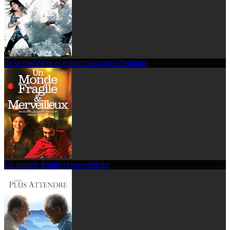
Ils se marièrent et eurent beaucoup d'enfants
Un monde fragile et merveilleux