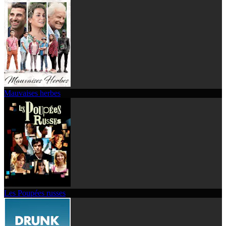
Mauvaises herbes
Les Poupées russes