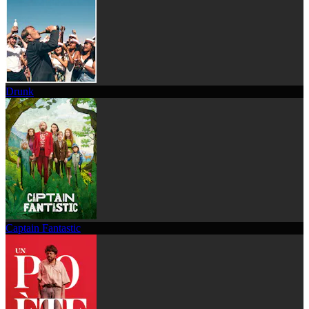
Drunk
Captain Fantastic