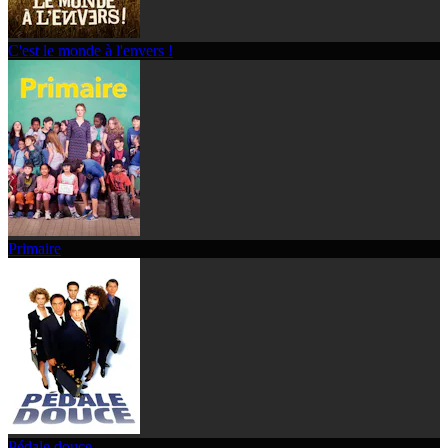
C'est le monde à l'envers !
Primaire
Pédale douce