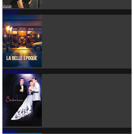
Cocktail
La Belle Époque
Sabrina