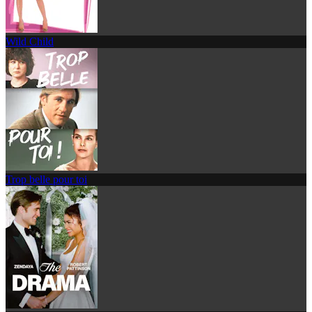
Wild Child
Trop belle pour toi