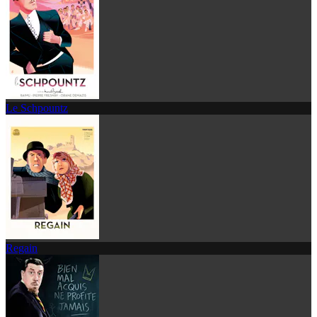
Le Schpountz
Regain