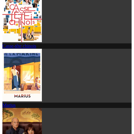
Casse-tête chinois
Marius