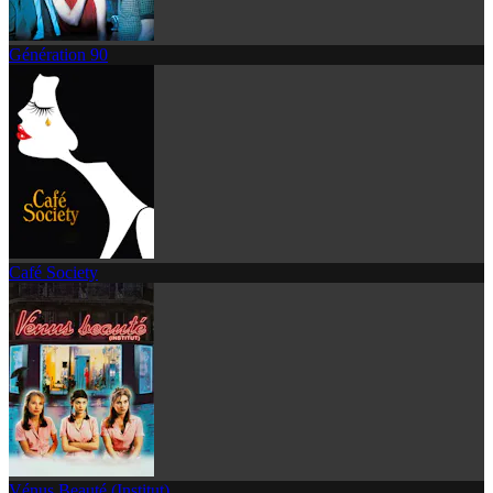
Génération 90
Café Society
Vénus Beauté (Institut)