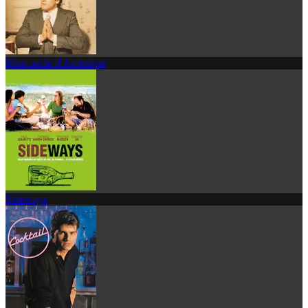
Mon oncle d'Amérique
Sideways