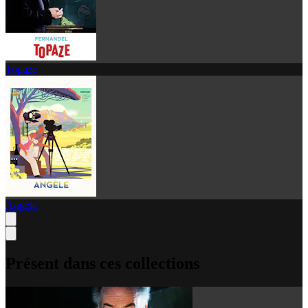
Topaze
Angèle
Présent dans ces collections