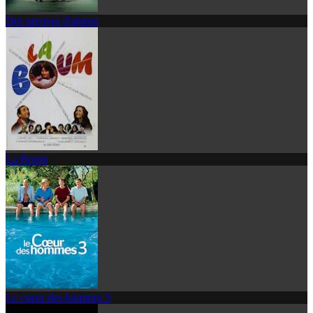
Des preuves d'amour
La Boum
Le coeur des hommes 3