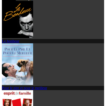
Le bonheur
Pour le pire et pour le meilleur