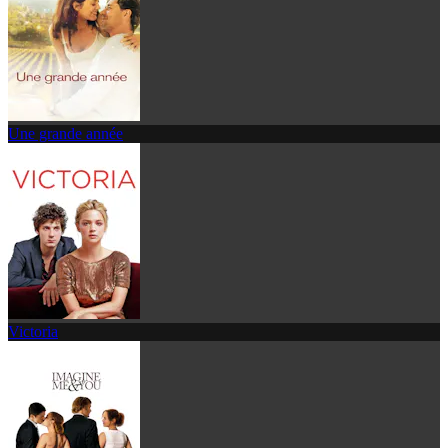
Une grande année
Victoria