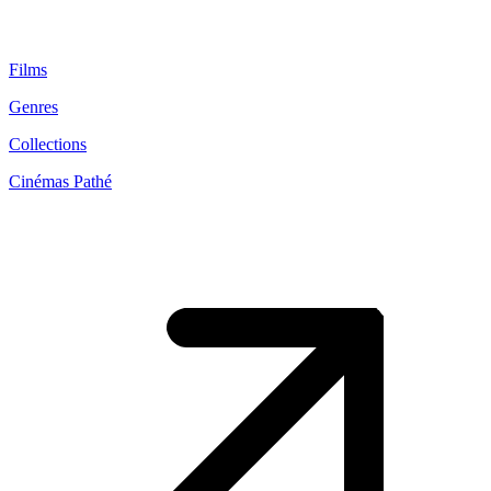
Films
Genres
Collections
Cinémas Pathé