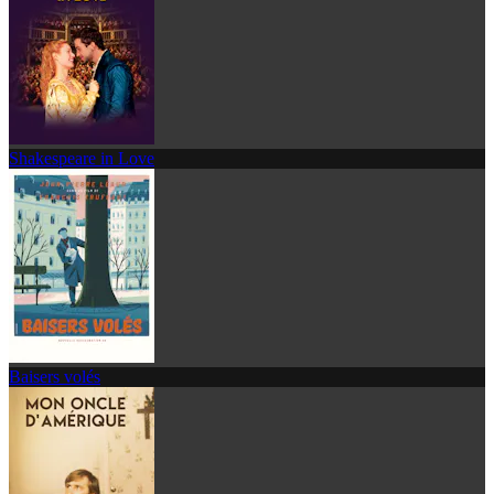
Shakespeare in Love
Baisers volés