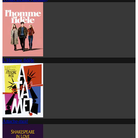
L'Homme fidèle
Attache-moi!