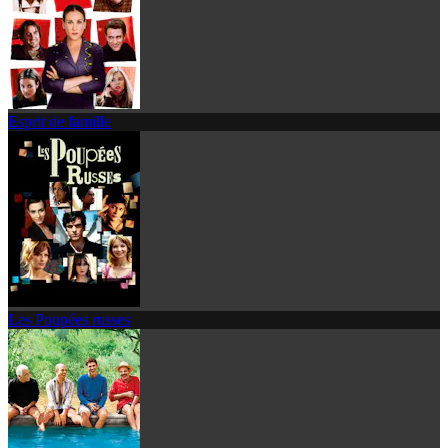
Esprit de famille
Les Poupées russes