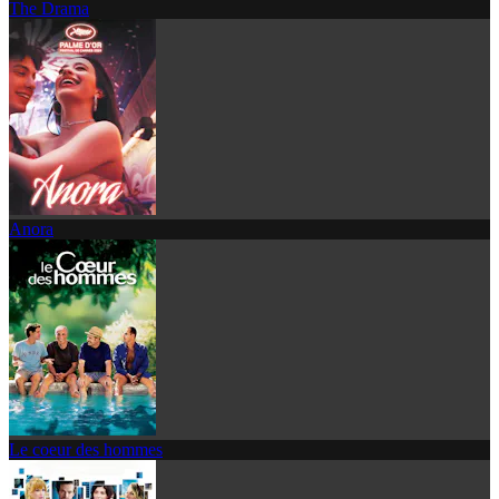
The Drama
Anora
Le coeur des hommes