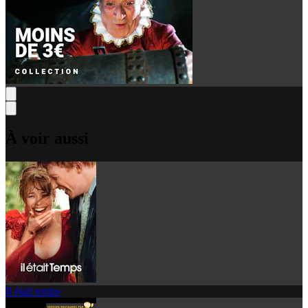
À voir aussi
Il était temps