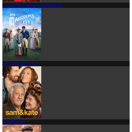
Un monde fragile et merveilleux
Mr. Malcolm's List
Sam & Kate