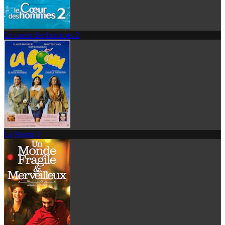
Le coeur des hommes 2
La Boum 2