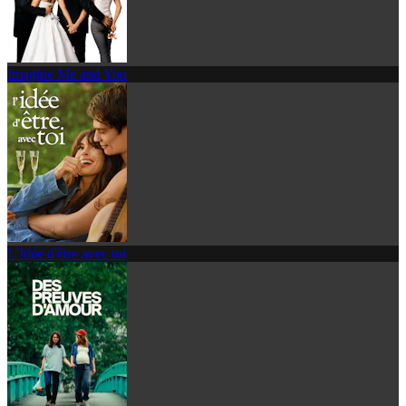
Imagine Me and You
L'Idée d'être avec toi