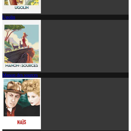
Ugolin
Manon des sources