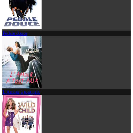
Pédale douce
L'Amour à tout prix