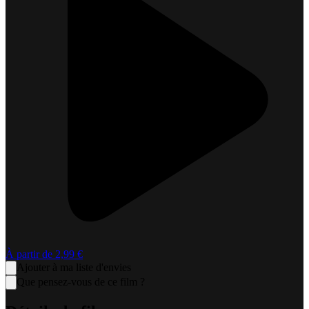
À partir de
2,99 €
Ajouter à ma liste d'envies
Que pensez-vous de ce film ?