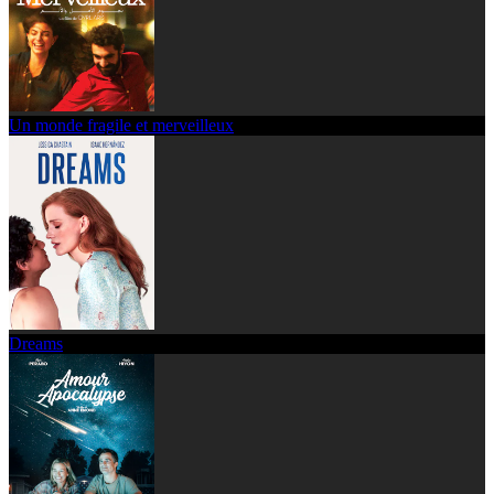
Un monde fragile et merveilleux
Dreams