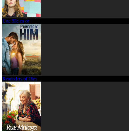
Une fille en or
Reminders of Him