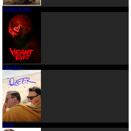
La Mer au loin
Heart Eyes
Queer