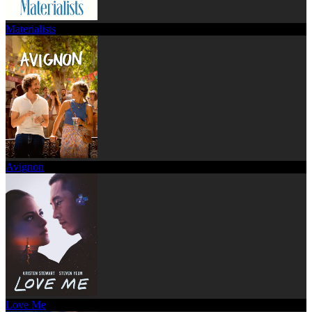
Materialists
Avignon
Love Me