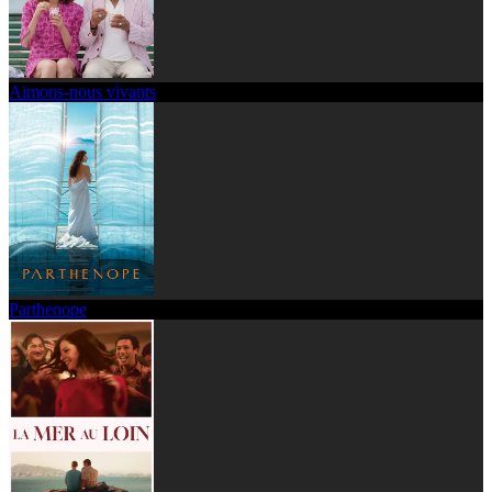
Aimons-nous vivants
Parthenope