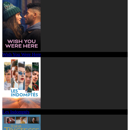
Wish You Were Here
Les Indomptés