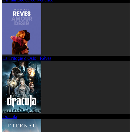
La Trilogie d'Oslo : Rêves
Dracula