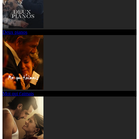
Deux pianos
Moi qui t'aimais