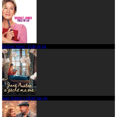
Bridget Jones : Folle de lui
Jane Austen a gâché ma vie