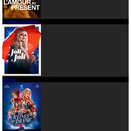
L'Amour au présent
Joli joli