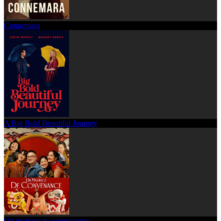
Connemara
A Big Bold Beautiful Journey
Un mariage de convenance