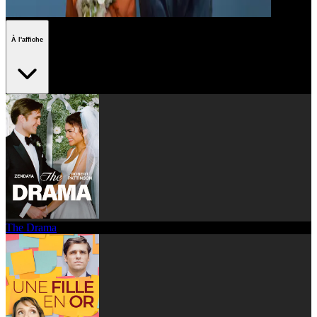
À l'affiche
The Drama