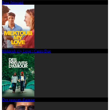
Pour l'éternité
Mektoub my Love : Canto Due
Des preuves d'amour