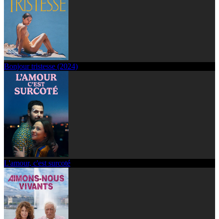
Bonjour tristesse (2024)
L'amour, c'est surcoté