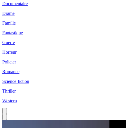
Documentaire
Drame
Famille
Fantastique
Guerre
Horreur
Policier
Romance
Science-fiction
Thriller
Western