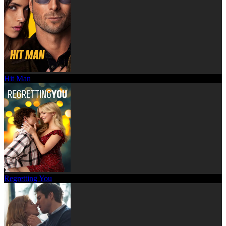
Hit Man
Regretting You