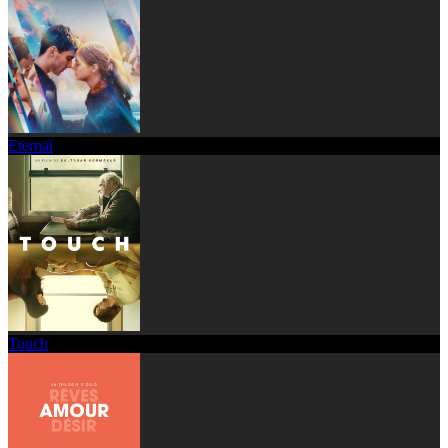
Eternal
Touch