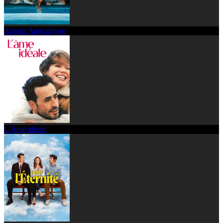
Amour Apocalypse
L'Âme idéale