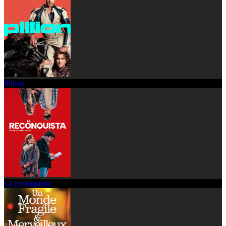
Pillion
La reconquista