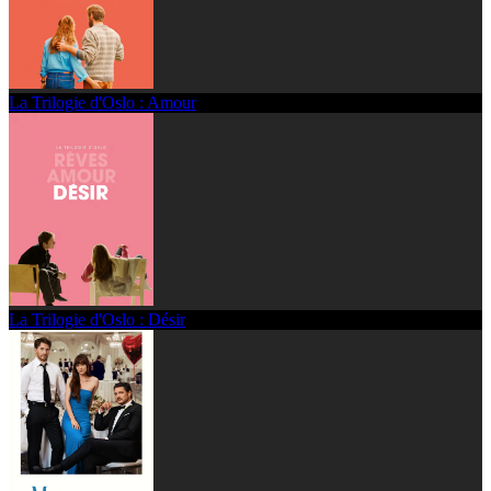
La Trilogie d'Oslo : Amour
La Trilogie d'Oslo : Désir