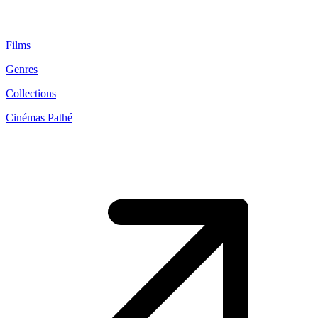
Films
Genres
Collections
Cinémas Pathé