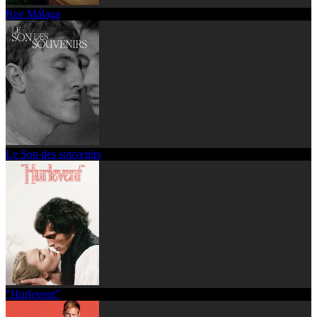
Rue Málaga
Le Son des souvenirs
"Hurlevent"