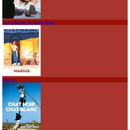
La Comtesse de Hong Kong
Marius