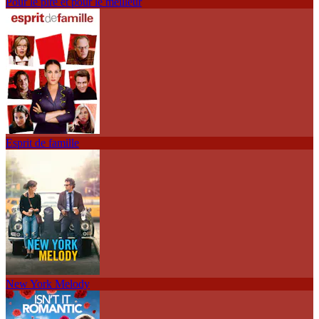
Pour le pire et pour le meilleur
Esprit de famille
New York Melody