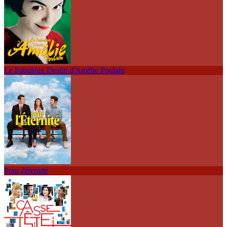
Le Fabuleux Destin d'Amélie Poulain
Pour l'éternité