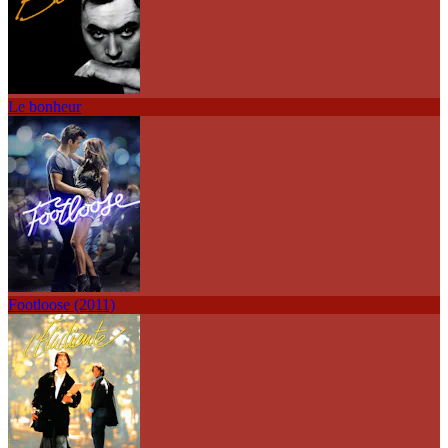
Le bonheur
Footloose (2011)