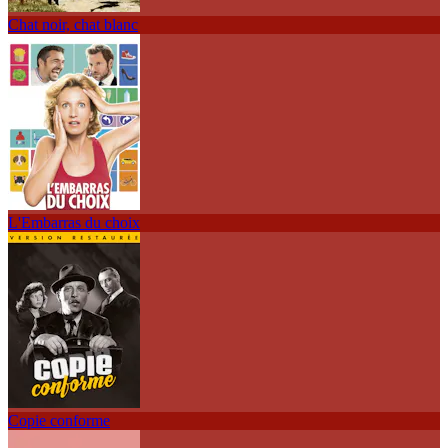
Chat noir, chat blanc
L'Embarras du choix
Copie conforme