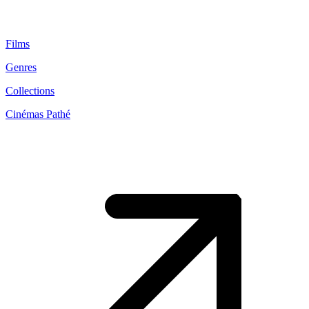
Films
Genres
Collections
Cinémas Pathé