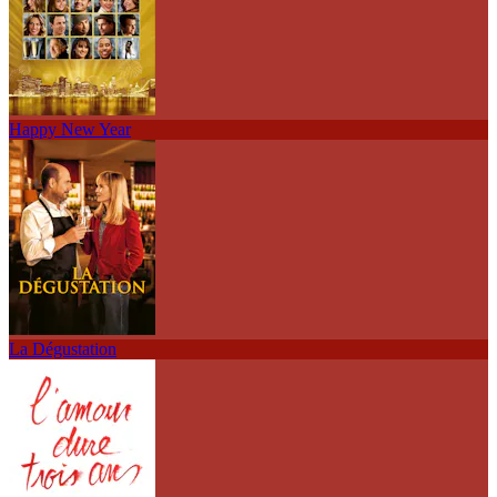
Happy New Year
La Dégustation