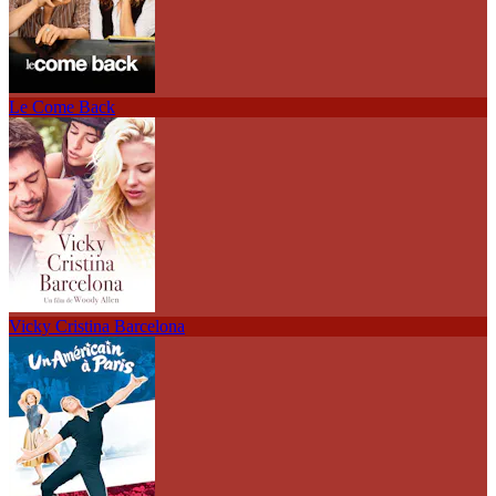
Le Come Back
Vicky Cristina Barcelona