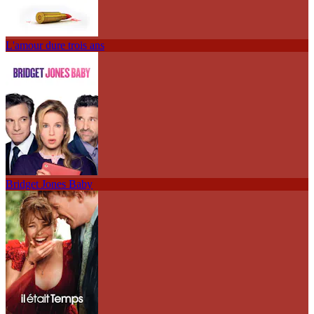
L'amour dure trois ans
Bridget Jones Baby