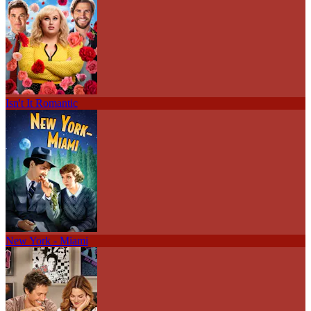
Isn't It Romantic
New York - Miami