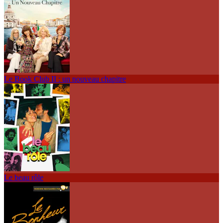
Le Book Club II : un nouveau chapitre
Le beau rôle