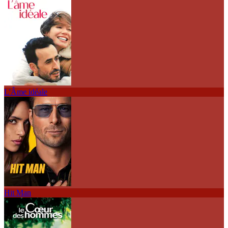
L'Âme idéale
Hit Man