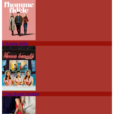
L'Homme fidèle
Vénus Beauté (Institut)