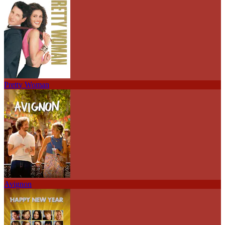
Pretty Woman
Avignon