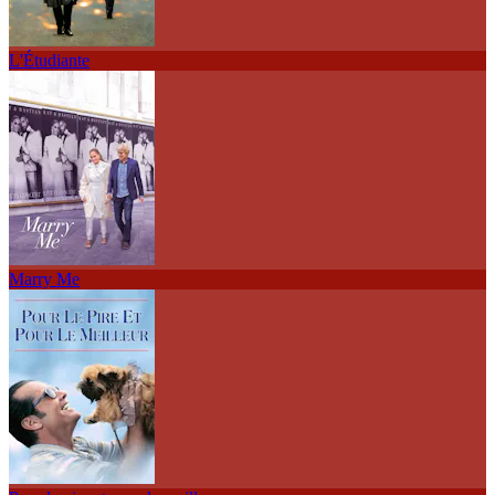
L'Étudiante
Marry Me