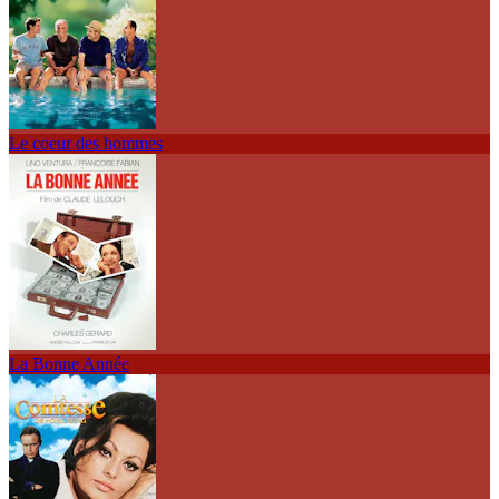
Le coeur des hommes
La Bonne Année