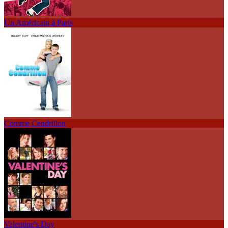
Un Américain à Paris
Comme Cendrillon
Valentine's Day