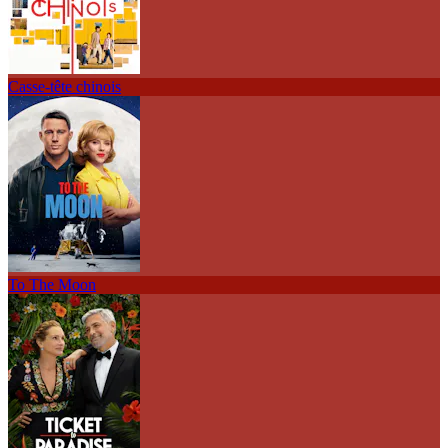
Casse-tête chinois
To The Moon