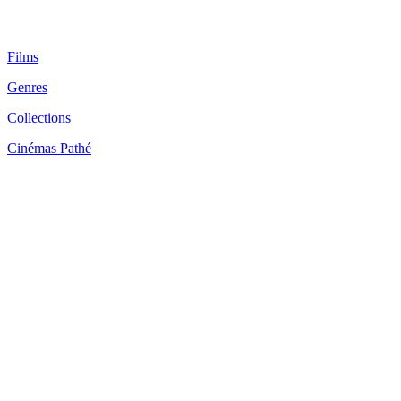
Films
Genres
Collections
Cinémas Pathé