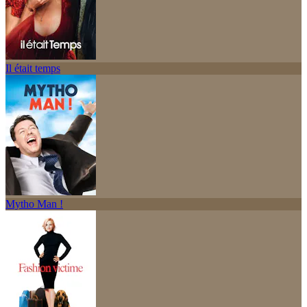
Il était temps
Mytho Man !