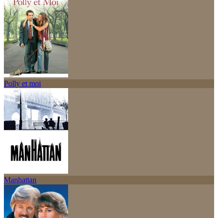
Polly et moi
Manhattan