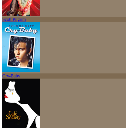
Scott Pilgrim
Cry-Baby