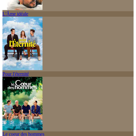
L'Âme idéale
Pour l'éternité
Le coeur des hommes