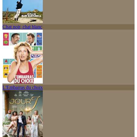
Chat noir, chat blanc
L'Embarras du choix