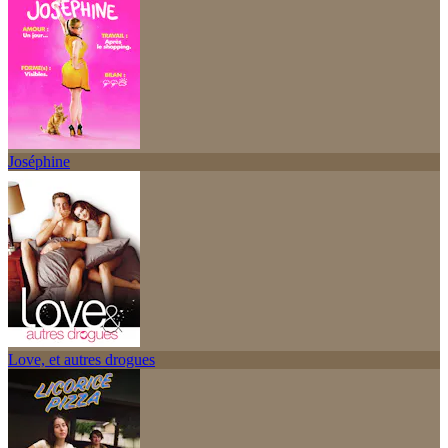
Joséphine
Love, et autres drogues