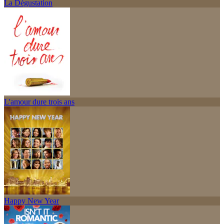
La Dégustation
L'amour dure trois ans
Happy New Year