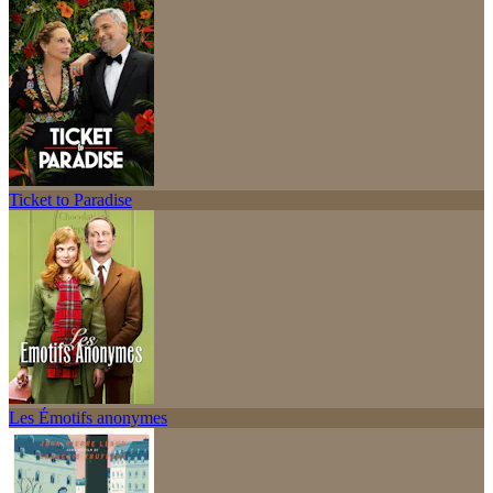
Ticket to Paradise
Les Émotifs anonymes