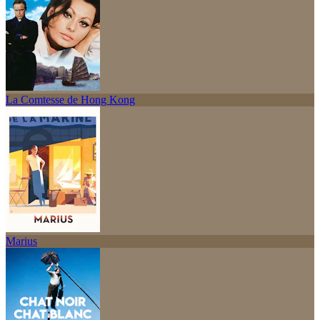
La Comtesse de Hong Kong
Marius