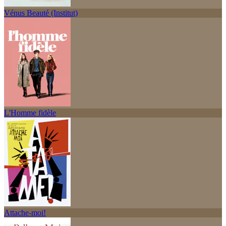
Vénus Beauté (Institut)
L'Homme fidèle
Attache-moi!