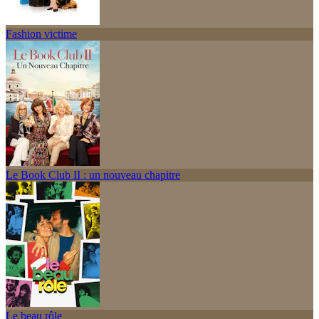
Fashion victime
Le Book Club II : un nouveau chapitre
Le beau rôle