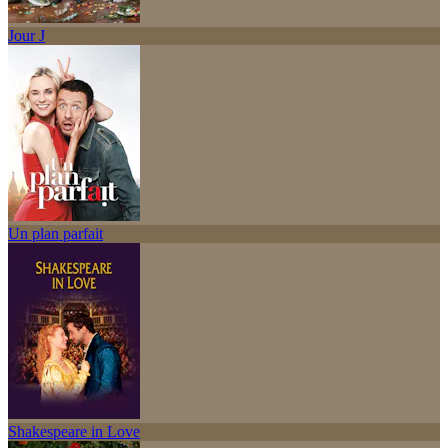
Jour J
Un plan parfait
Shakespeare in Love