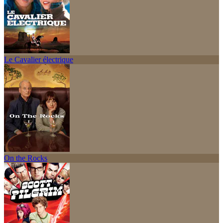
Le Cavalier électrique
On the Rocks