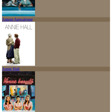
Amour Apocalypse
Annie Hall