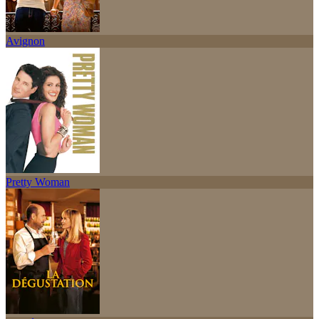
Avignon
Pretty Woman