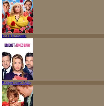
Isn't It Romantic
Bridget Jones Baby