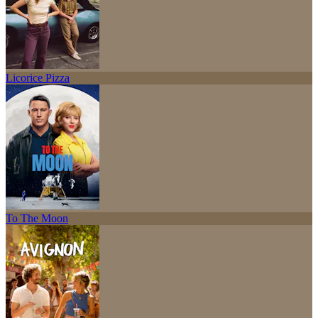
Licorice Pizza
To The Moon