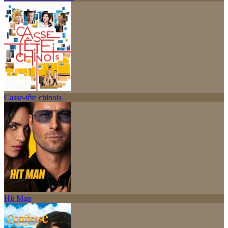
Casse-tête chinois
Hit Man