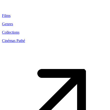
Films
Genres
Collections
Cinémas Pathé