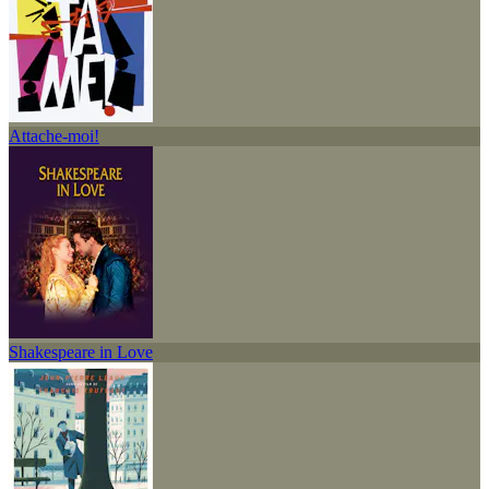
Attache-moi!
Shakespeare in Love