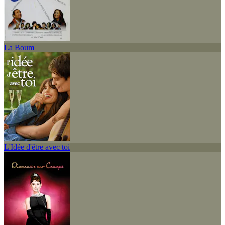
La Boum
L'Idée d'être avec toi