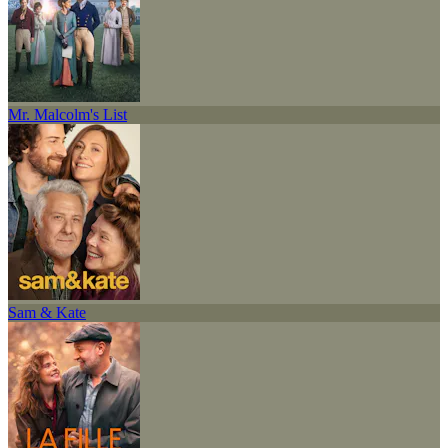
Mr. Malcolm's List
Sam & Kate