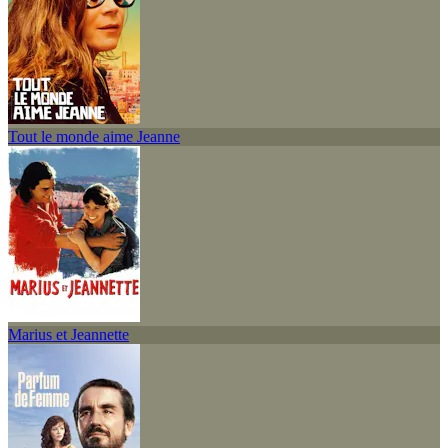
Tout le monde aime Jeanne
Marius et Jeannette