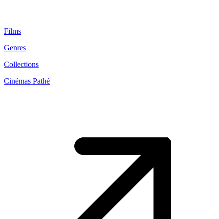
Films
Genres
Collections
Cinémas Pathé