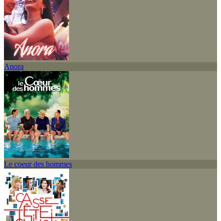
Anora
Le coeur des hommes