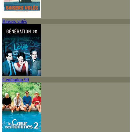
Baisers volés
Génération 90