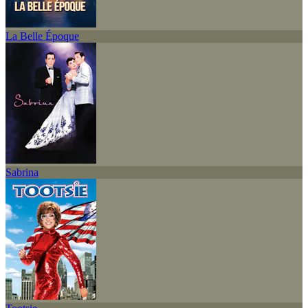
La Belle Époque
Sabrina