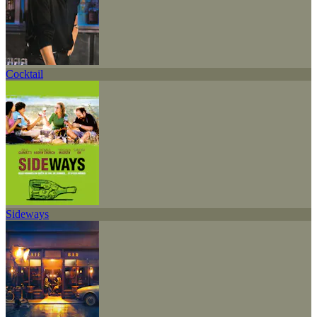
Cocktail
Sideways