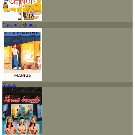
Casse-tête chinois
Marius