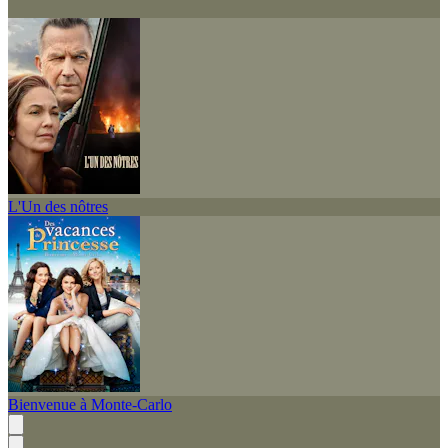
L'Un des nôtres
Bienvenue à Monte-Carlo