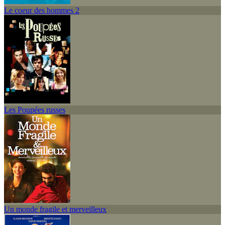
Le coeur des hommes 2
Les Poupées russes
Un monde fragile et merveilleux