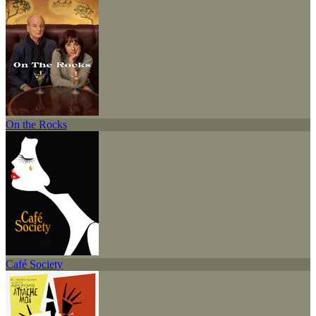
On the Rocks
Café Society