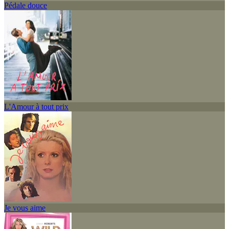
Pédale douce
L'Amour à tout prix
Je vous aime