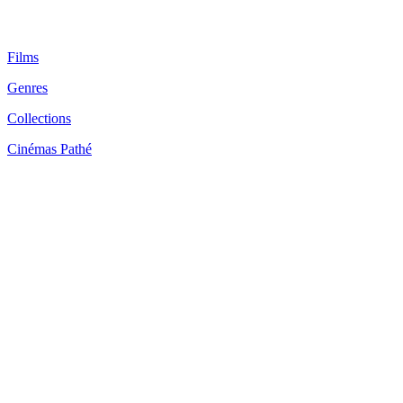
Films
Genres
Collections
Cinémas Pathé