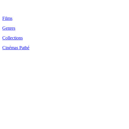
Films
Genres
Collections
Cinémas Pathé