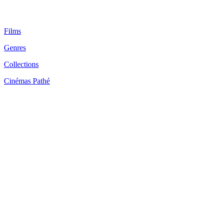
Films
Genres
Collections
Cinémas Pathé