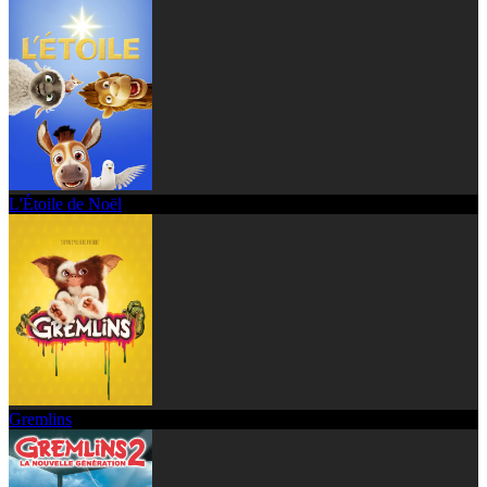
L'Étoile de Noël
Gremlins