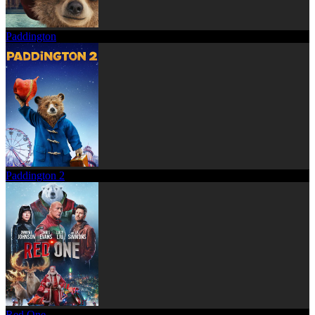
Paddington
Paddington 2
Red One