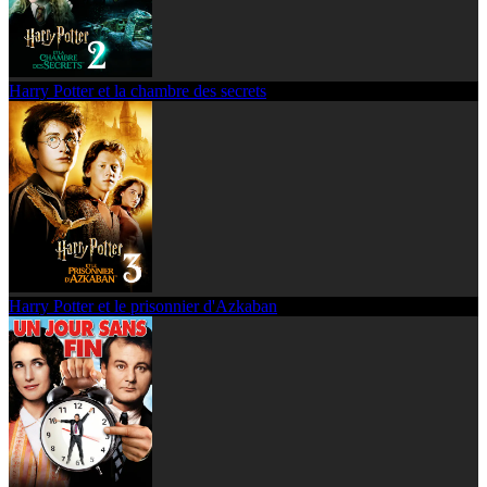
Harry Potter et la chambre des secrets
Harry Potter et le prisonnier d'Azkaban