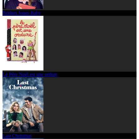
Bridget Jones Baby
Le Père Noël est une ordure
Last Christmas