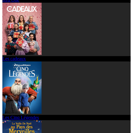
Les cadeaux
Les Cinq Légendes