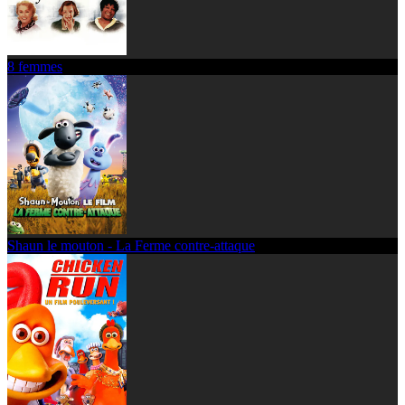
8 femmes
Shaun le mouton - La Ferme contre-attaque