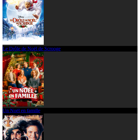
Le Drôle de Noël de Scrooge
Un Noël en famille