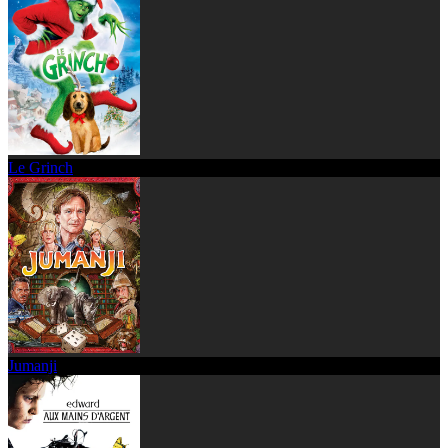
Le Grinch
Jumanji