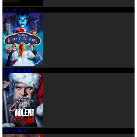
Un Jour sans fin
Il était une fois
Violent Night