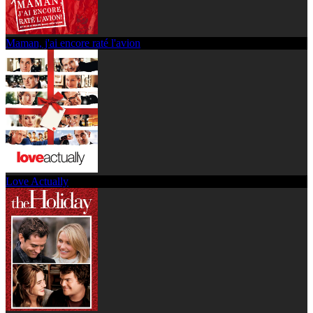
Maman, j'ai encore raté l'avion
Love Actually