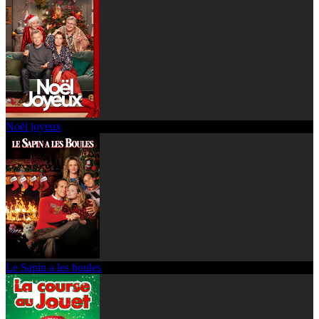
Noël joyeux
Le Sapin a les boules