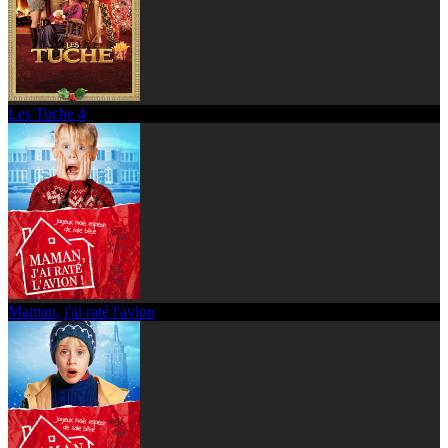
Les Tuche 4
Maman, j'ai raté l'avion