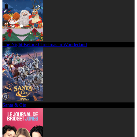
The Night Before Christmas in Wonderland
Santa & Cie