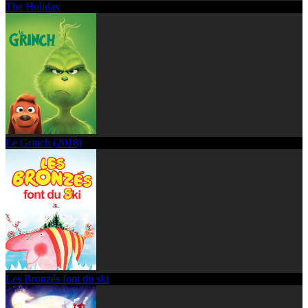
The Holiday
Le Grinch (2018)
Les Bronzés font du ski