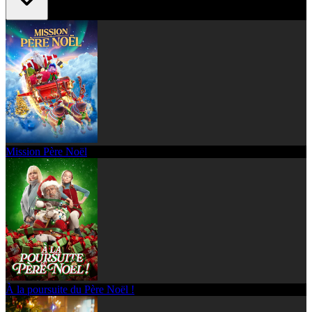
Mission Père Noël
À la poursuite du Père Noël !