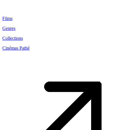
Films
Genres
Collections
Cinémas Pathé