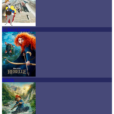
Le Roi et l'oiseau
Rebelle