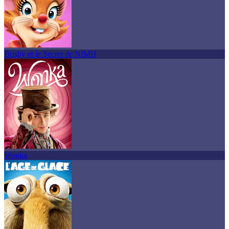
Brisby et le Secret de NIMH
Wonka