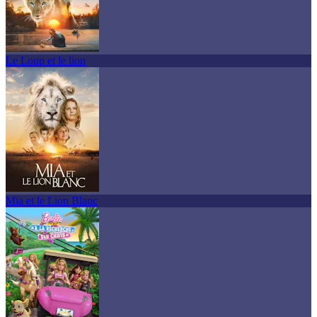
Le Loup et le lion
Mia et le Lion Blanc