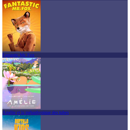
Fantastic Mr. Fox
Amélie et la métaphysique des tubes