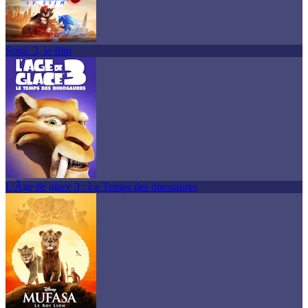
Sonic 3, le film
L'Âge de glace 3 : Le Temps des dinosaures