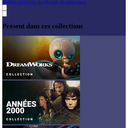
Wallace et Gromit : Le Mystère du lapin-garou
Présent dans ces collections