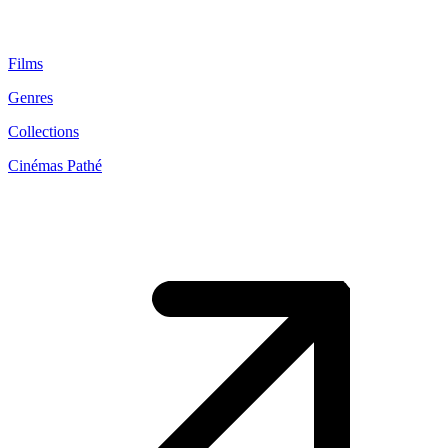
Films
Genres
Collections
Cinémas Pathé