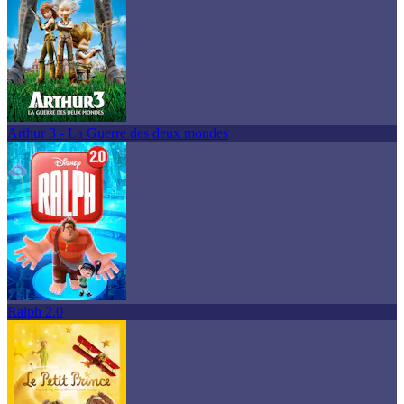
Arthur 3 - La Guerre des deux mondes
Ralph 2.0