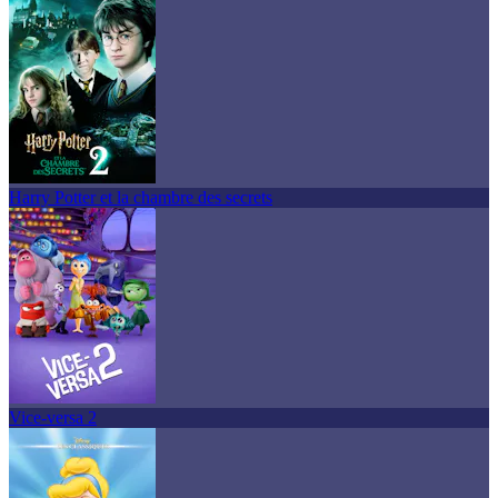
Harry Potter et la chambre des secrets
Vice-versa 2