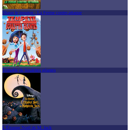
Shaun le mouton - La Ferme contre-attaque
Tempête de boulettes géantes
L'Étrange Noël de M. Jack