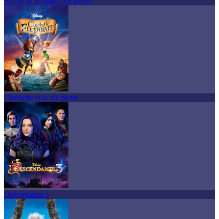
Barbie et la magie des perles
Clochette et la fée pirate
Descendants 3