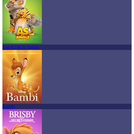
Les As de la Jungle
Bambi