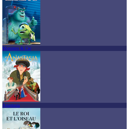
Monstres & Cie
Anastasia