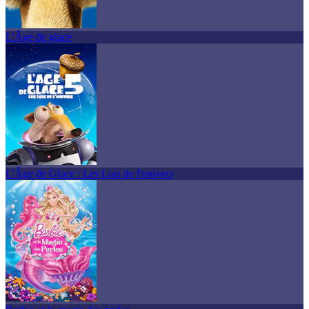
L'Âge de glace
L'Âge de Glace : Les Lois de l'univers