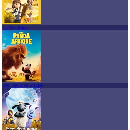
Le Petit Prince
Petit panda en Afrique