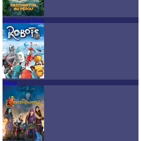
Paddington au Pérou
Robots