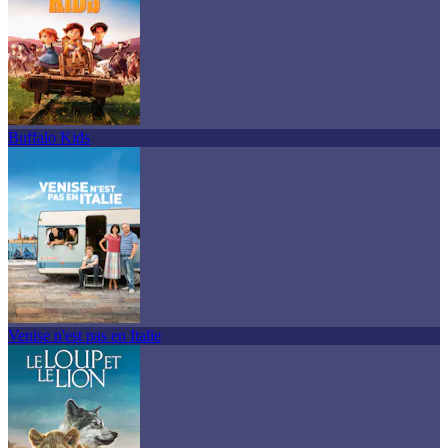
Buffalo Kids
Venise n'est pas en Italie