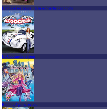
Barbie et ses sœurs : À la recherche des chiots
La Coccinelle revient
Barbie : Agents secrets