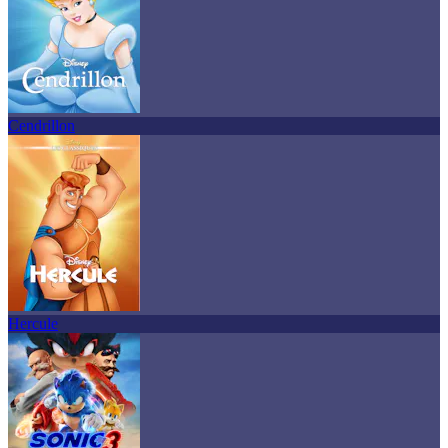
Cendrillon
Hercule