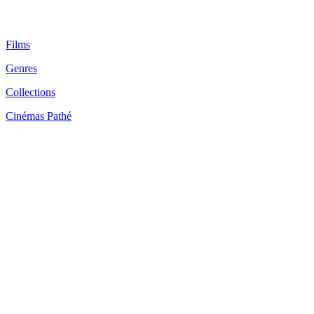
Films
Genres
Collections
Cinémas Pathé