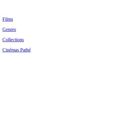
Films
Genres
Collections
Cinémas Pathé