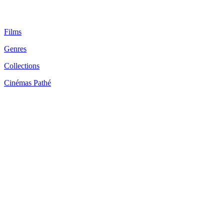
Films
Genres
Collections
Cinémas Pathé