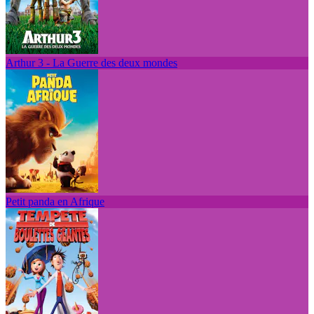
Arthur 3 - La Guerre des deux mondes
Petit panda en Afrique