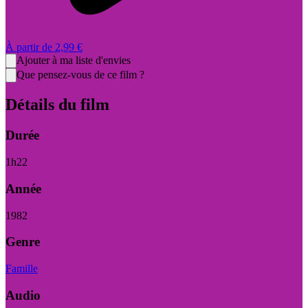
À partir de
2,99 €
Ajouter à ma liste d'envies
Que pensez-vous de ce film ?
Détails du film
Durée
1
h
22
Année
1982
Genre
Famille
Audio