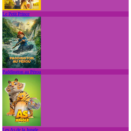
Le Petit Prince
Paddington au Pérou
Les As de la Jungle