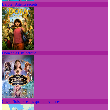
Barbie : Agents secrets
Dora et la Cité perdue
Casse-Noisette et les quatre royaumes