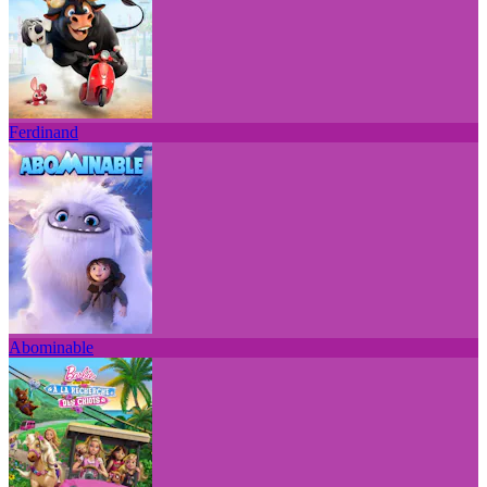
Ferdinand
Abominable