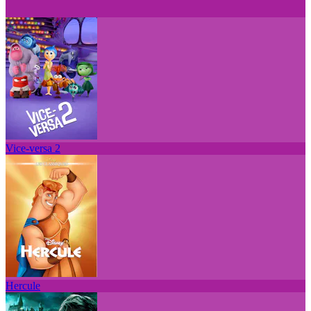
Vice-versa 2
Hercule