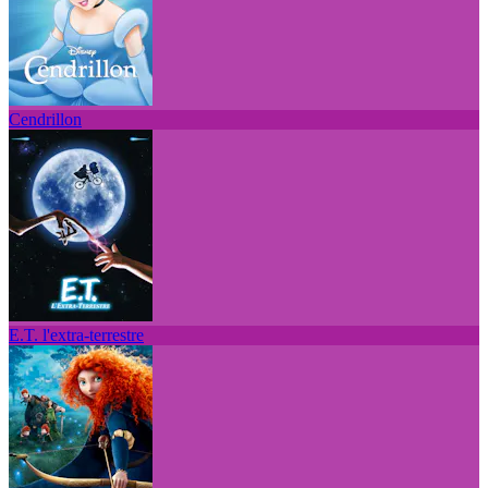
Cendrillon
E.T. l'extra-terrestre