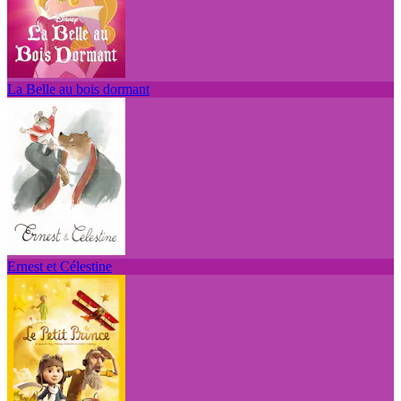
La Belle au bois dormant
Ernest et Célestine