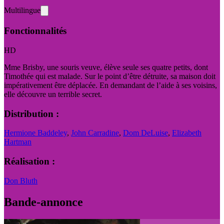
Multilingue
Fonctionnalités
HD
Mme Brisby, une souris veuve, élève seule ses quatre petits, dont
Timothée qui est malade. Sur le point d’être détruite, sa maison doit
impérativement être déplacée. En demandant de l’aide à ses voisins,
elle découvre un terrible secret.
Distribution :
Hermione Baddeley
,
John Carradine
,
Dom DeLuise
,
Elizabeth
Hartman
Réalisation :
Don Bluth
Bande-annonce