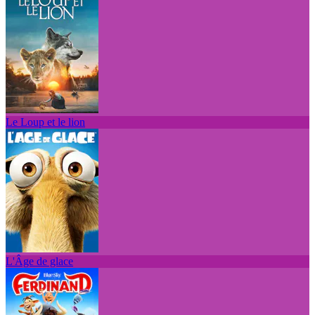
Le Loup et le lion
L'Âge de glace