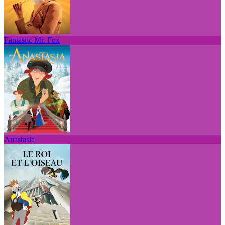
Fantastic Mr. Fox
Anastasia