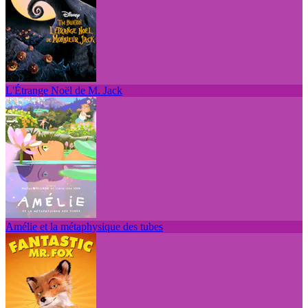
L'Étrange Noël de M. Jack
Amélie et la métaphysique des tubes