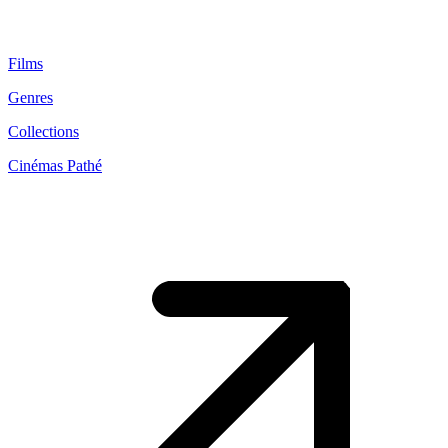
Films
Genres
Collections
Cinémas Pathé