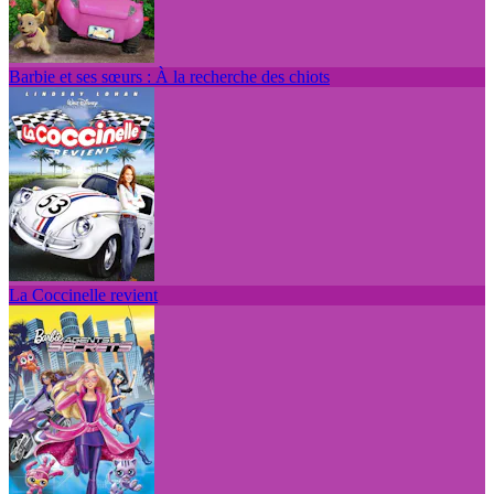
Barbie et ses sœurs : À la recherche des chiots
La Coccinelle revient