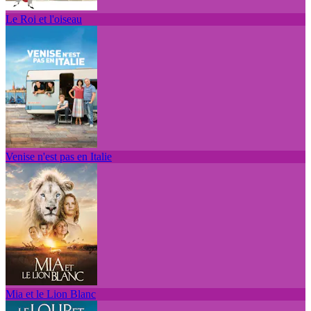
Le Roi et l'oiseau
Venise n'est pas en Italie
Mia et le Lion Blanc