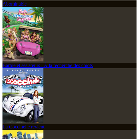
Abominable
Barbie et ses sœurs : À la recherche des chiots
La Coccinelle revient