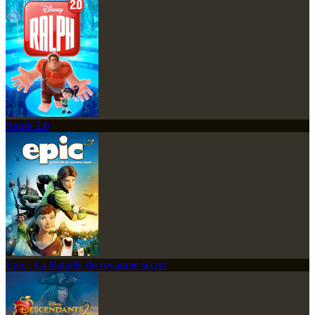
Ralph 2.0
Epic : La Bataille du royaume secret