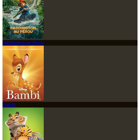
Paddington au Pérou
Bambi