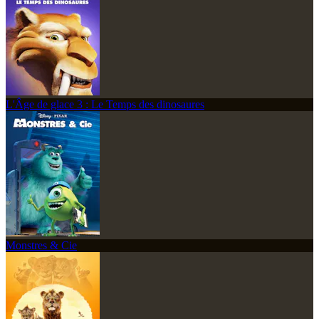
L'Âge de glace 3 : Le Temps des dinosaures
Monstres & Cie