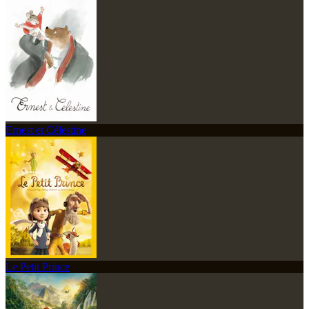
Ernest et Célestine
Le Petit Prince