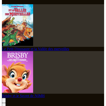
Le Petit Dinosaure et la Vallée des merveilles
Brisby et le Secret de NIMH