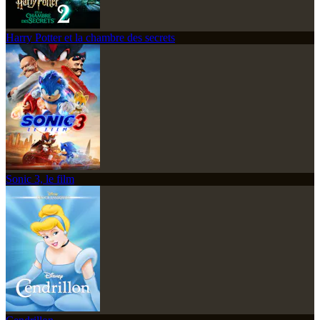
Harry Potter et la chambre des secrets
Sonic 3, le film