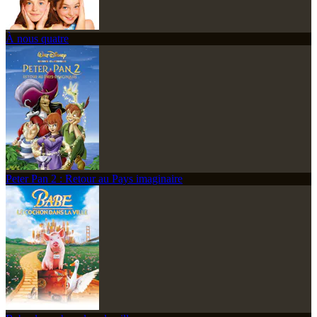
À nous quatre
Peter Pan 2 : Retour au Pays imaginaire