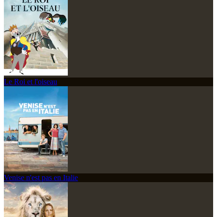
Le Roi et l'oiseau
Venise n'est pas en Italie