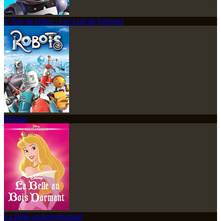
L'Âge de Glace : Les Lois de l'univers
Robots
La Belle au bois dormant