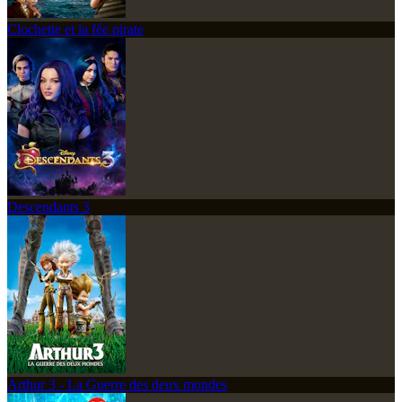
Clochette et la fée pirate
Descendants 3
Arthur 3 - La Guerre des deux mondes