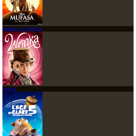
Mufasa : Le Roi lion
Wonka