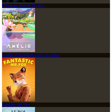
L'Étrange Noël de M. Jack
Amélie et la métaphysique des tubes
Fantastic Mr. Fox