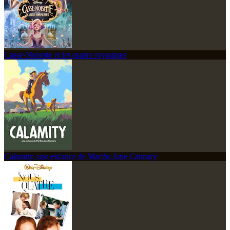
Casse-Noisette et les quatre royaumes
Calamity, une enfance de Martha Jane Cannary