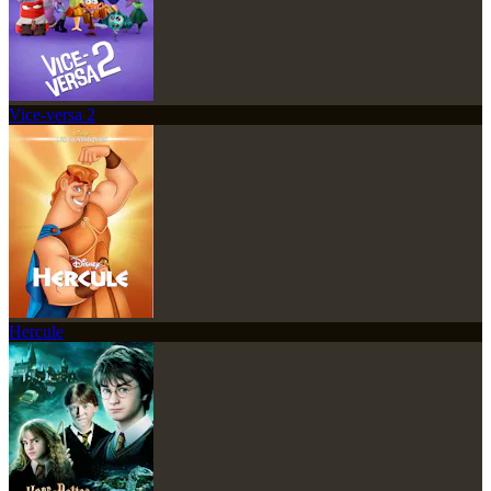
Vice-versa 2
Hercule