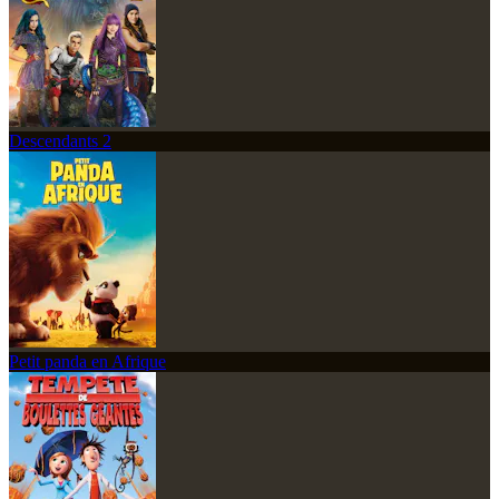
Descendants 2
Petit panda en Afrique