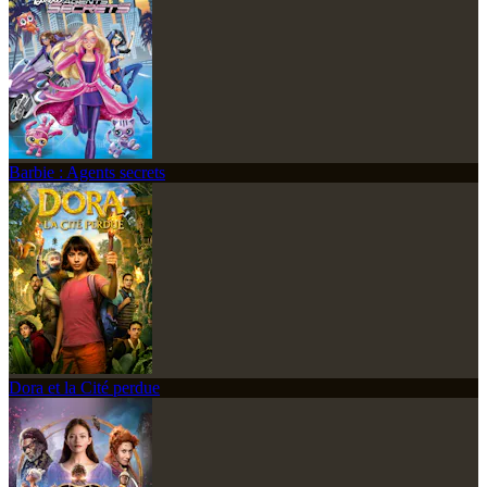
Barbie : Agents secrets
Dora et la Cité perdue