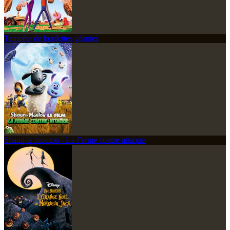
Tempête de boulettes géantes
Shaun le mouton - La Ferme contre-attaque