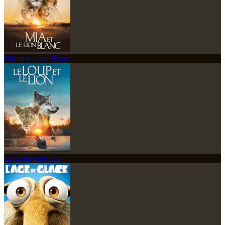
Mia et le Lion Blanc
Le Loup et le lion