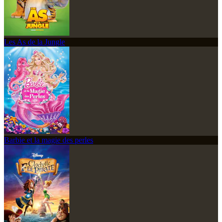
Les As de la Jungle
Barbie et la magie des perles