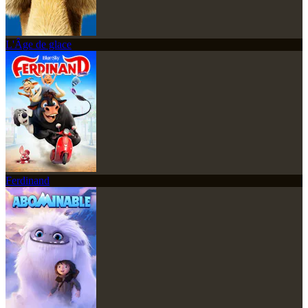
L'Âge de glace
Ferdinand