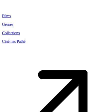
Films
Genres
Collections
Cinémas Pathé