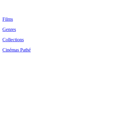
Films
Genres
Collections
Cinémas Pathé