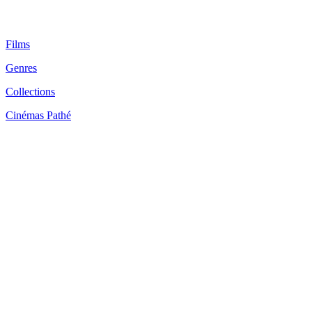
Films
Genres
Collections
Cinémas Pathé