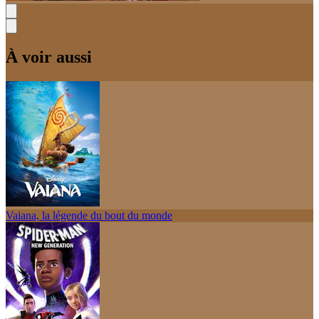
À voir aussi
Vaiana, la légende du bout du monde