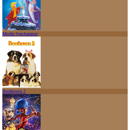
Merlin l'enchanteur
Beethoven 2