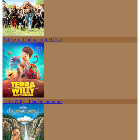
Astérix et Obélix contre César
Terra Willy - Planète inconnue