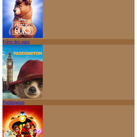
Frère des ours
Paddington