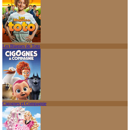
Les Blagues de Toto
Cigognes et Compagnie