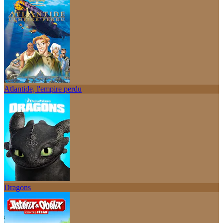
Atlantide, l'empire perdu
Dragons