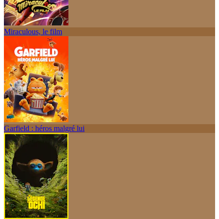
Miraculous, le film
Garfield : héros malgré lui