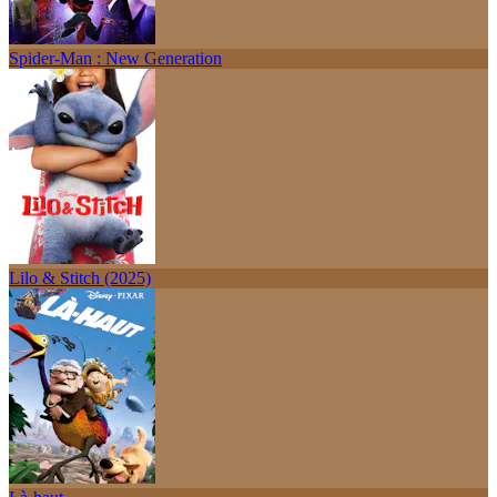
Spider-Man : New Generation
Lilo & Stitch (2025)