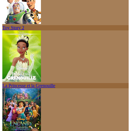
Toy Story 2
La Princesse et la Grenouille