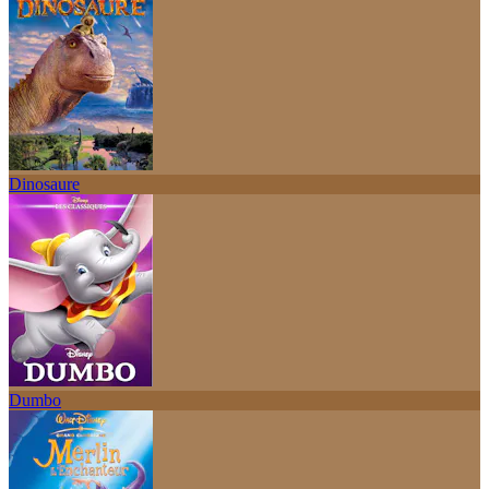
Dinosaure
Dumbo