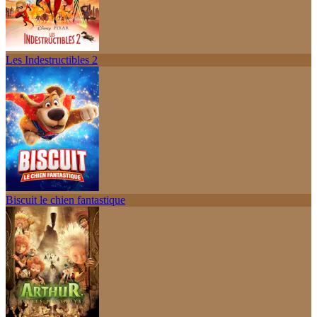
Les Indestructibles 2
Biscuit le chien fantastique