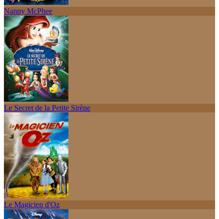
Nanny McPhee
Le Secret de la Petite Sirène
Le Magicien d'Oz