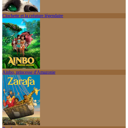
Clochette et la créature légendaire
Ainbo, princesse d'Amazonie