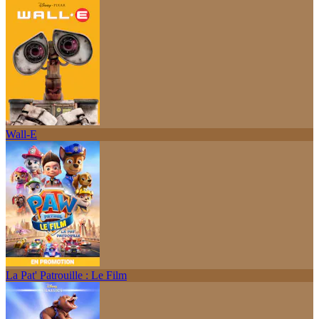
Wall-E
La Pat' Patrouille : Le Film