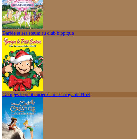
Barbie et ses sœurs au club hippique
Georges le petit curieux : un incroyable Noël