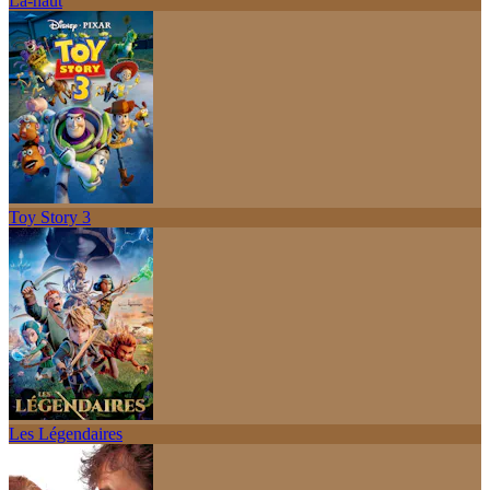
Là-haut
Toy Story 3
Les Légendaires