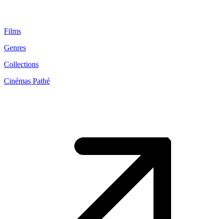
Films
Genres
Collections
Cinémas Pathé