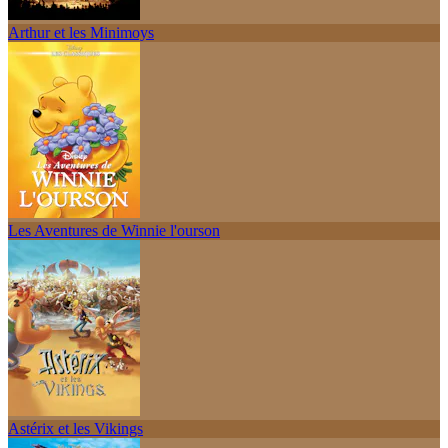
Arthur et les Minimoys
Les Aventures de Winnie l'ourson
Astérix et les Vikings