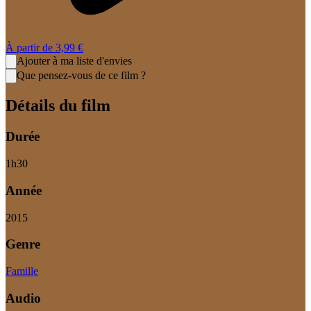
À partir de
3,99 €
Ajouter à ma liste d'envies
Que pensez-vous de ce film ?
Détails du film
Durée
1
h
30
Année
2015
Genre
Famille
Audio