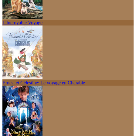
L'Incroyable Voyage
Ernest et Célestine: Le voyage en Charabie