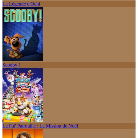
La Légende d'Ochi
Scooby !
La Pat' Patrouille : La Mission de Noël