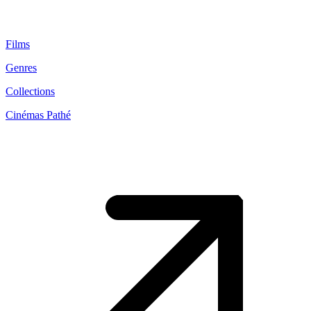
Films
Genres
Collections
Cinémas Pathé