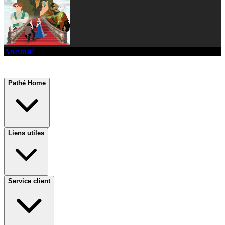
Anastasia
Pathé Home
Liens utiles
Service client