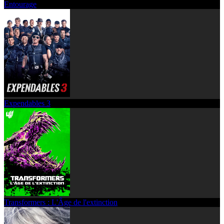
Entourage
Expendables 3
Transformers : L'Âge de l'extinction