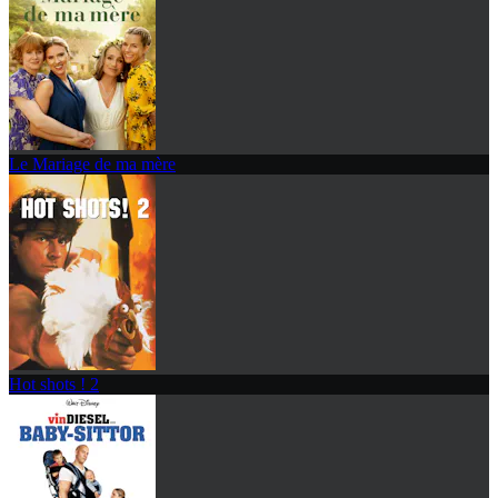
Le Mariage de ma mère
Hot shots ! 2