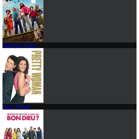
Minecraft, le film
Pretty Woman