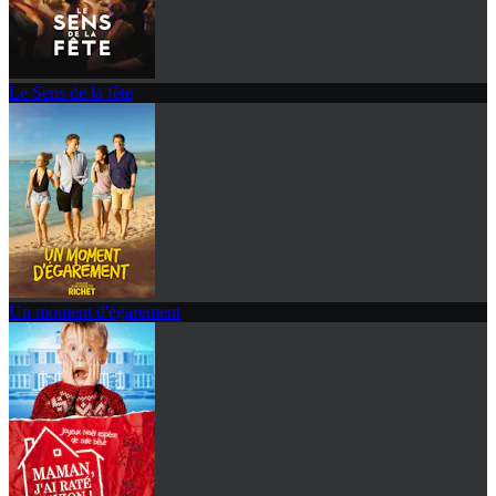
Le Sens de la fête
Un moment d'égarement