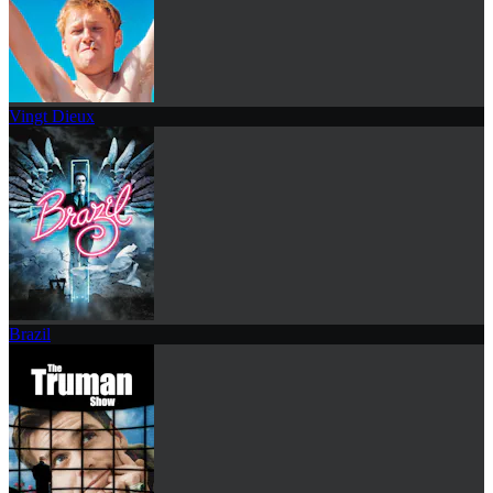
Vingt Dieux
Brazil