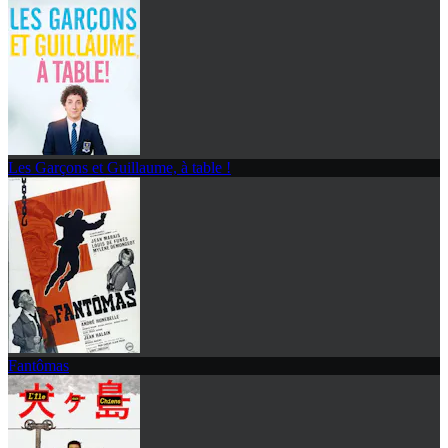
Les Garçons et Guillaume, à table !
Fantômas