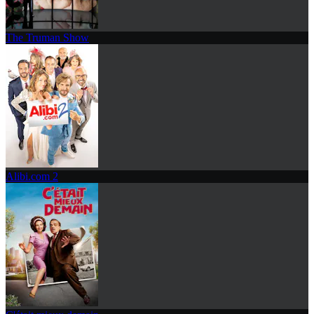
The Truman Show
Alibi.com 2