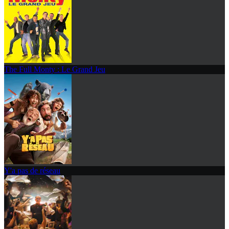
The Full Monty : Le Grand Jeu
Y'a pas de réseau