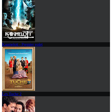
Kaamelott - Premier volet
Les Tuche 2