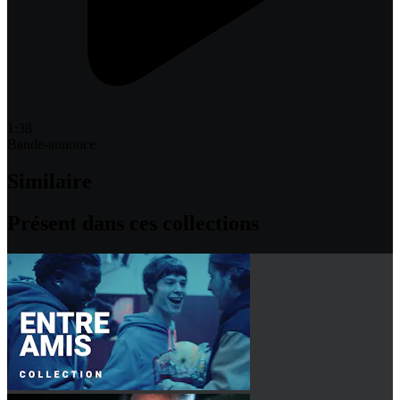
1:38
Bande-annonce
Similaire
Présent dans ces collections