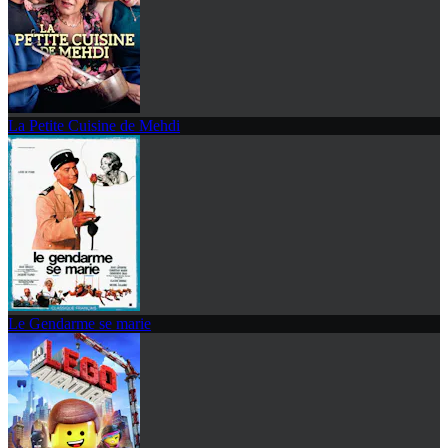
La Petite Cuisine de Mehdi
Le Gendarme se marie