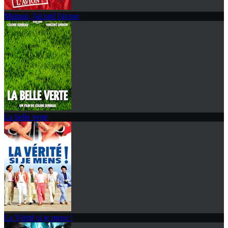
Maman, j'ai raté l'avion
La belle verte
La Vérité si je mens !