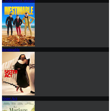
C'était mieux demain
Inestimable
Sister Act