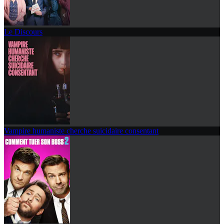
Le Discours
Vampire humaniste cherche suicidaire consentant