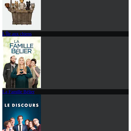
L'Île aux chiens
La Famille Bélier