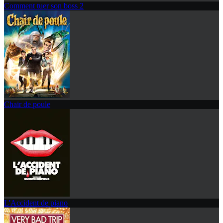
Comment tuer son boss 2
Chair de poule
L'Accident de piano