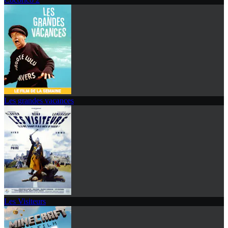
Les grandes vacances
Les Visiteurs