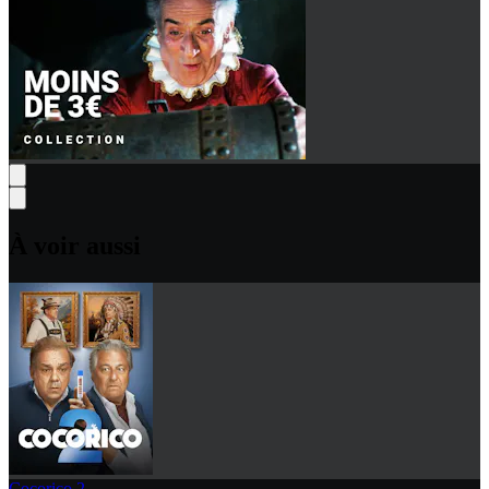
À voir aussi
Cocorico 2