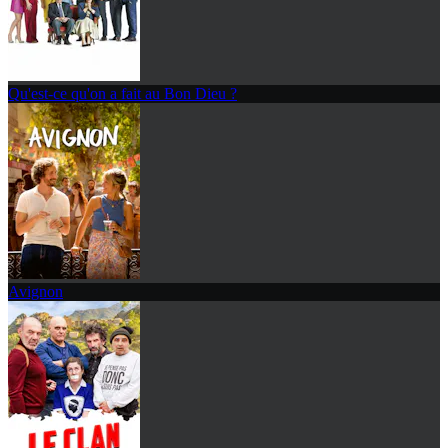
Qu'est-ce qu'on a fait au Bon Dieu ?
Avignon