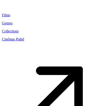
Films
Genres
Collections
Cinémas Pathé