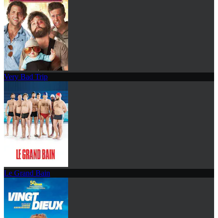
Very Bad Trip
Le Grand Bain