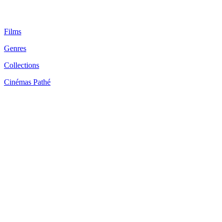
Films
Genres
Collections
Cinémas Pathé