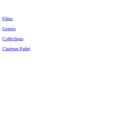
Films
Genres
Collections
Cinémas Pathé