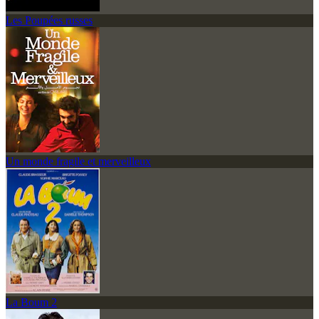
Les Poupées russes
Un monde fragile et merveilleux
La Boum 2