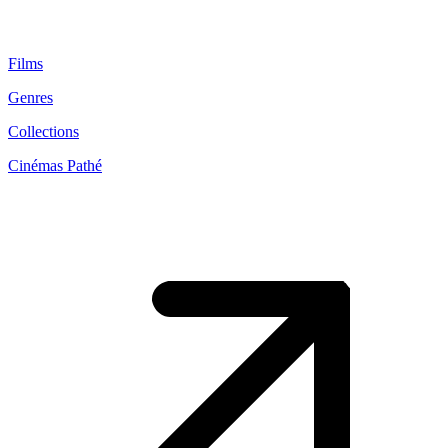
Films
Genres
Collections
Cinémas Pathé