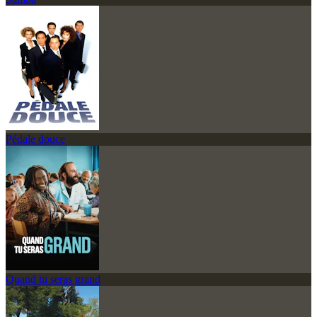
Pédale douce
Quand tu seras grand