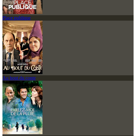
Place publique
Au bout du conte