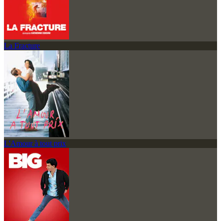
La Fracture
L'Amour à tout prix