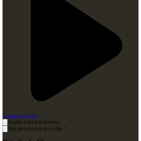
À partir de
2,99 €
Ajouter à ma liste d'envies
Que pensez-vous de ce film ?