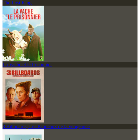
The Lost King
La Vache et le Prisonnier
3 Billboards, Les Panneaux de la vengeance