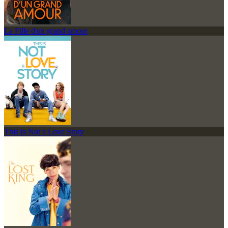
La Fille d'un grand amour
This Is Not a Love Story