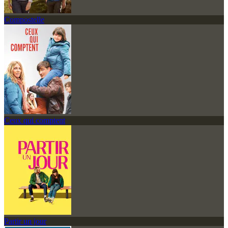
Compostelle
Ceux qui comptent
Partir un jour