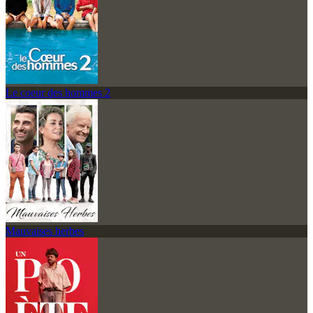
Le coeur des hommes 2
Mauvaises herbes