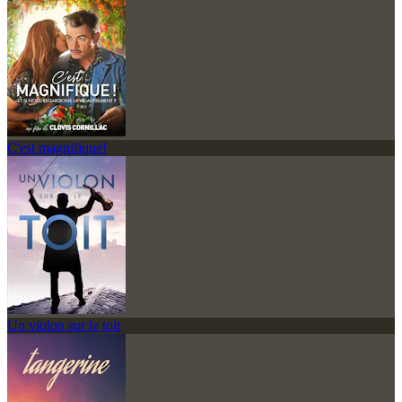
C'est magnifique!
Un violon sur le toit