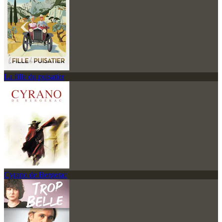
La fille du puisatier
Cyrano de Bergerac