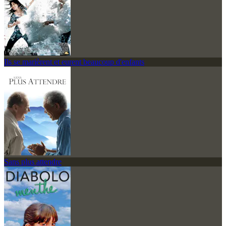
Ils se marièrent et eurent beaucoup d'enfants
Sans plus attendre