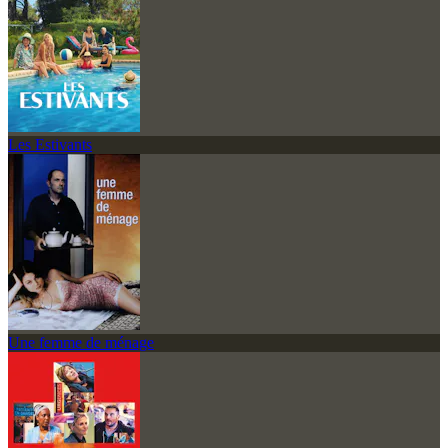
Les Estivants
Une femme de ménage