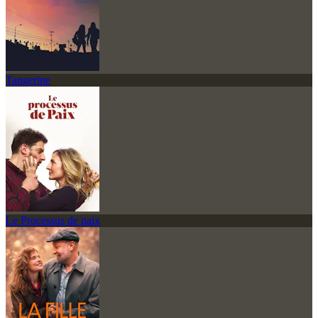
Tangerine
Le Processus de paix