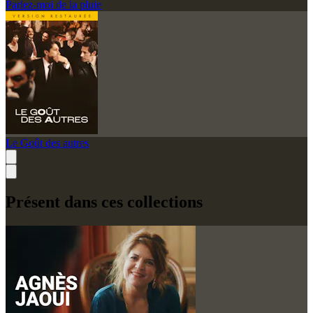
Parlez-moi de la pluie
Le Goût des autres
Présent dans ces collections