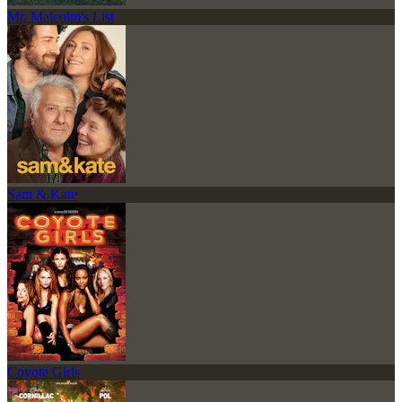
Mr. Malcolm's List
Sam & Kate
Coyote Girls