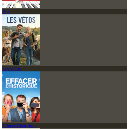
Big
Les Vétos
Effacer l'historique