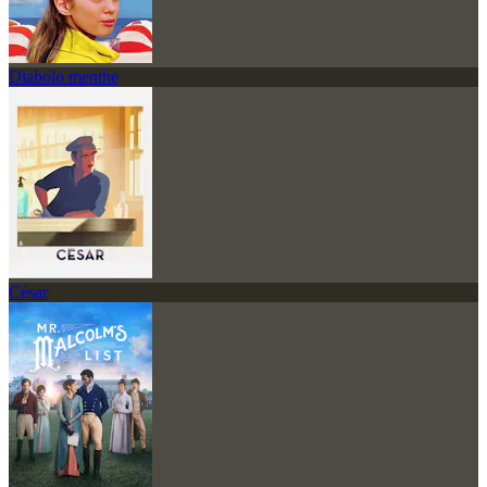
Diabolo menthe
César