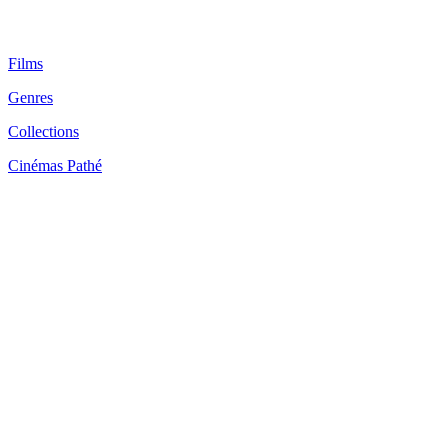
Films
Genres
Collections
Cinémas Pathé