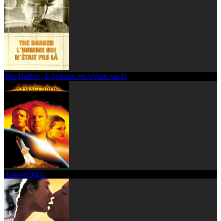
The Barber : L'homme qui n'était pas là
Armageddon