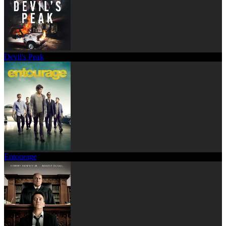
Devil's Peak
Entourage