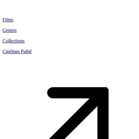
Films
Genres
Collections
Cinémas Pathé