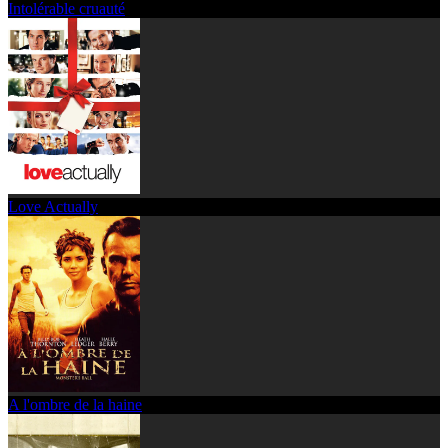
Intolérable cruauté
Love Actually
A l'ombre de la haine