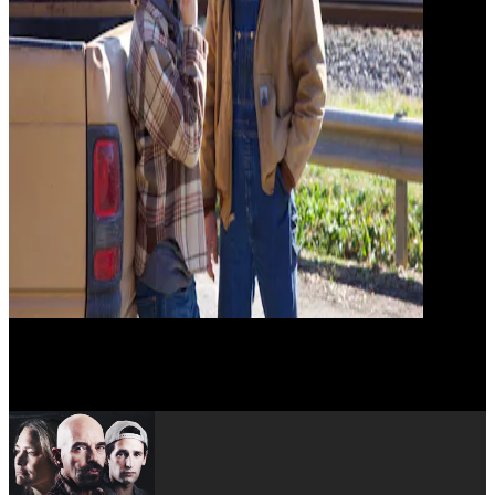
Billy Bob Thornton