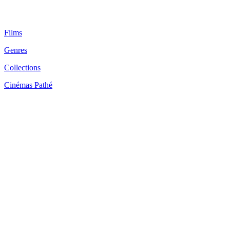
Films
Genres
Collections
Cinémas Pathé