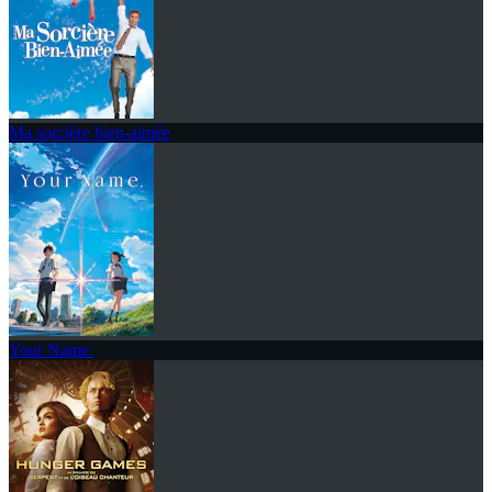
Ma sorcière bien-aimée
Your Name.