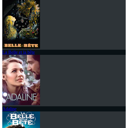
La Belle et la bête
Adaline