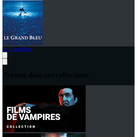
Le Grand Bleu
Présent dans ces collections