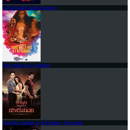
A Big Bold Beautiful Journey
Trois mille ans à t'attendre
Twilight, chapitre 4 : Révélation, 1ère partie