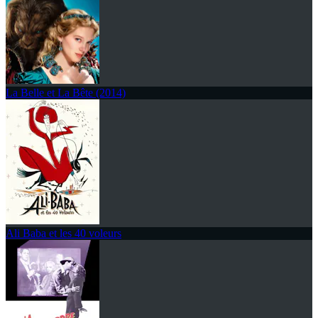
La Belle et La Bête (2014)
Ali Baba et les 40 voleurs