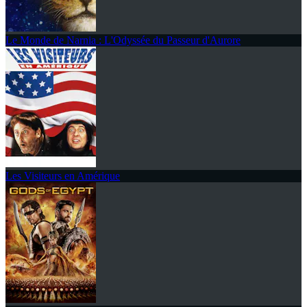
Le Monde de Narnia : L'Odyssée du Passeur d'Aurore
Les Visiteurs en Amérique