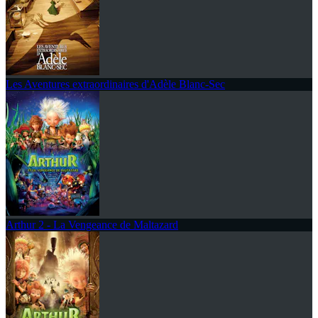
Les Aventures extraordinaires d'Adèle Blanc-Sec
Arthur 2 - La Vengeance de Maltazard