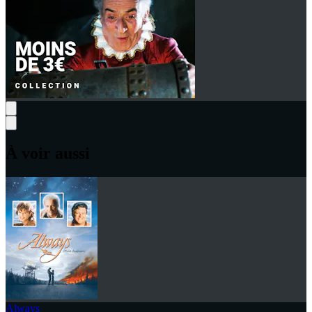
À voir aussi
Always