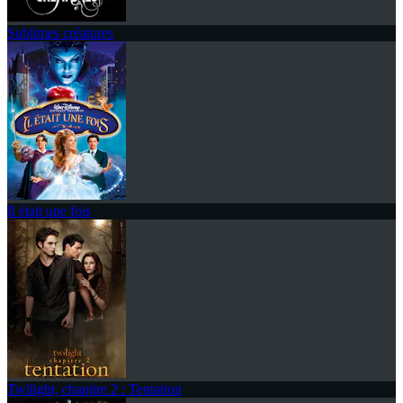
Sublimes créatures
Il était une fois
Twilight, chapitre 2 : Tentation