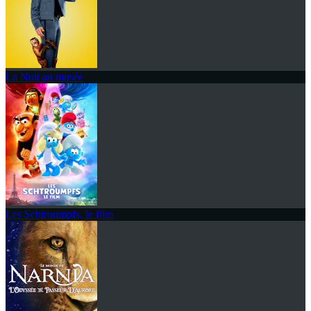
La Nuit au musée
Les Schtroumpfs, le film