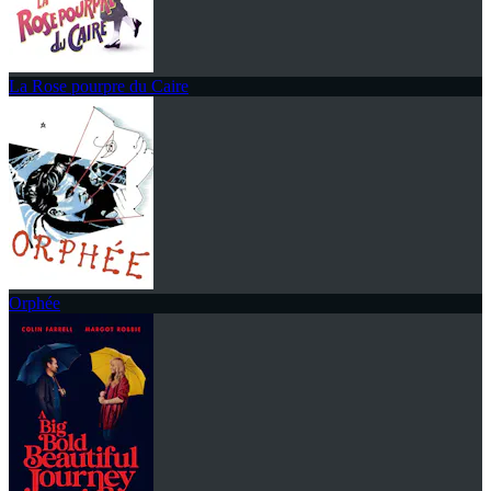
La Rose pourpre du Caire
Orphée