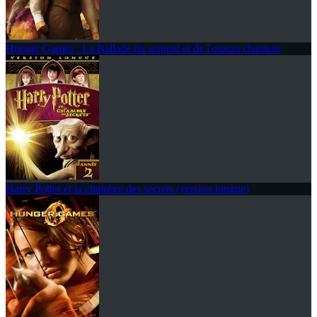
Hunger Games : La Ballade du serpent et de l'oiseau chanteur
Harry Potter et la chambre des secrets (version longue)