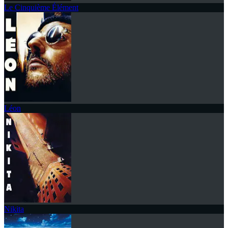
Le Cinquième Élément
Léon
Nikita