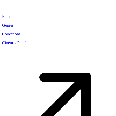
Films
Genres
Collections
Cinémas Pathé