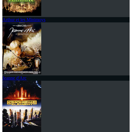
Arthur et les Minimoys
Jeanne d'Arc