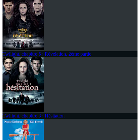
Twilight, chapitre 5 : Révélation, 2ème partie
Twilight, chapitre 3 : Hésitation