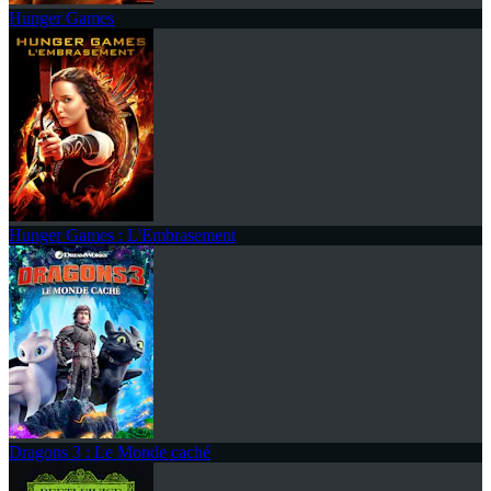
Hunger Games
Hunger Games : L'Embrasement
Dragons 3 : Le Monde caché