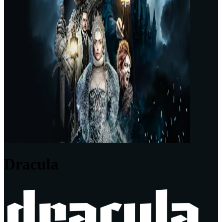
Dracula