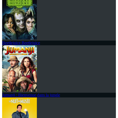
Beetlejuice Beetlejuice
Jumanji : Bienvenue dans la jungle