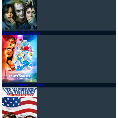
Beetlejuice Beetlejuice
Les Schtroumpfs, le film