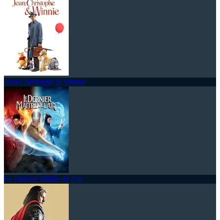
Jean-Christophe & Winnie
Le Dernier Maître de l'air