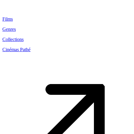
Films
Genres
Collections
Cinémas Pathé