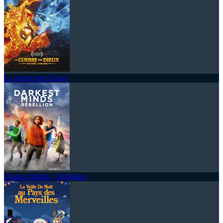
La guerre des Dieux
Darkest Minds : Rébellion