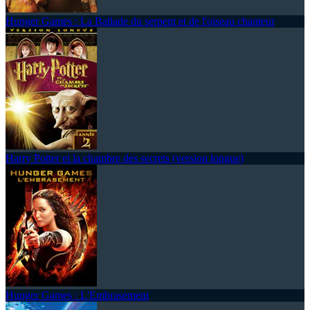
Hunger Games : La Ballade du serpent et de l'oiseau chanteur
Harry Potter et la chambre des secrets (version longue)
Hunger Games : L'Embrasement