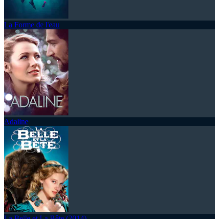
La Forme de l'eau
Adaline
La Belle et La Bête (2014)