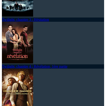
Twilight, chapitre 3 : Hésitation
Twilight, chapitre 4 : Révélation, 1ère partie