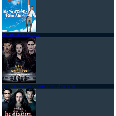
Ma sorcière bien-aimée
Twilight, chapitre 5 : Révélation, 2ème partie