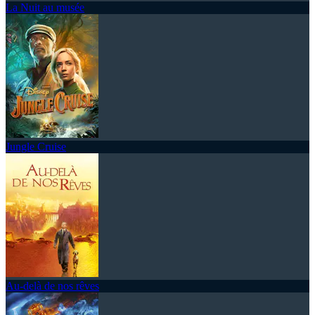
La Nuit au musée
Jungle Cruise
Au-delà de nos rêves