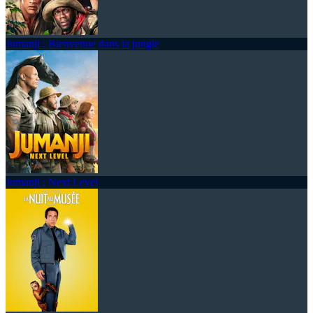
Jumanji : Bienvenue dans la jungle
Jumanji : Next Level