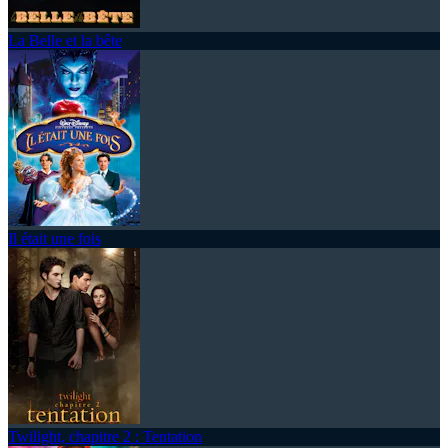
La Belle et la bête
Il était une fois
Twilight, chapitre 2 : Tentation