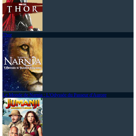
Thor
Le Monde de Narnia : L'Odyssée du Passeur d'Aurore