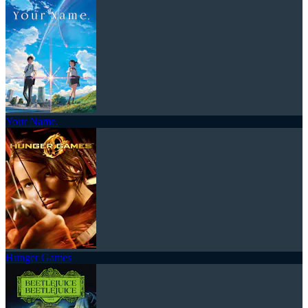
Your Name.
Hunger Games