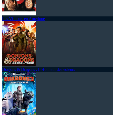
Les Visiteurs en Amérique
Donjons & Dragons : L'Honneur des voleurs