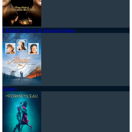
L'Étrange Histoire de Benjamin Button
Always