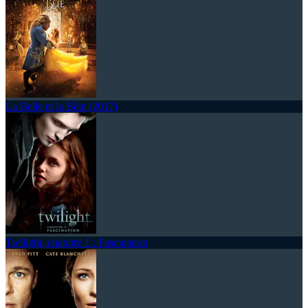
La Belle et la Bête (2017)
Twilight, chapitre 1 : Fascination