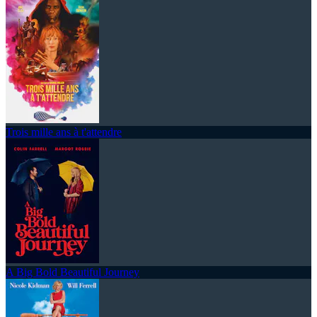
Trois mille ans à t'attendre
A Big Bold Beautiful Journey