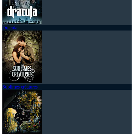
Dracula
Sublimes créatures