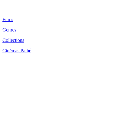
Films
Genres
Collections
Cinémas Pathé