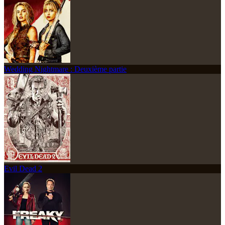
Wedding Nightmare : Deuxième partie
Evil Dead 2