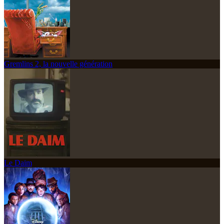
Gremlins 2, la nouvelle génération
Le Daim