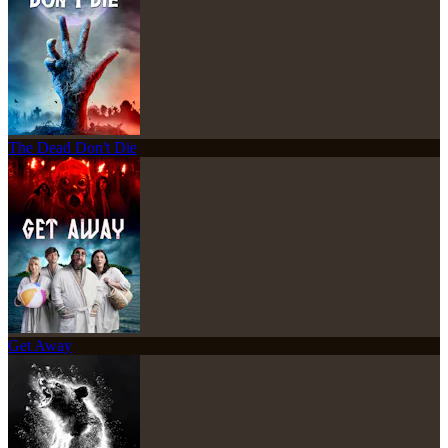
The Dead Don't Die
Get Away