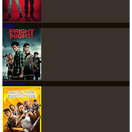
Freaky
Fright Night