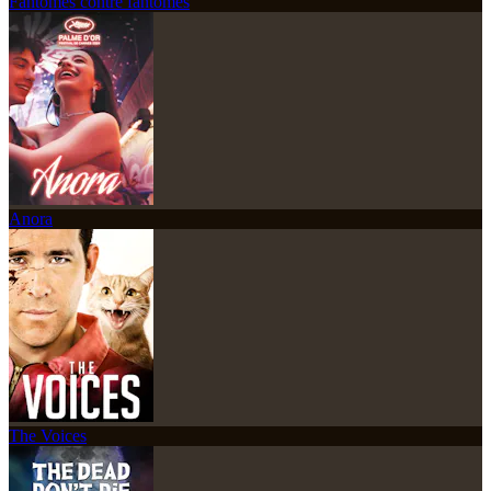
Fantômes contre fantômes
Anora
The Voices