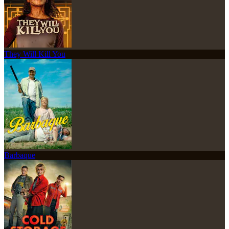
They Will Kill You
Barbaque