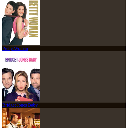
Pretty Woman
Bridget Jones Baby