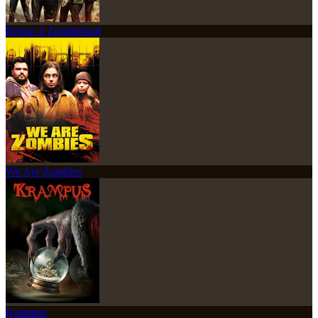
Retour à Zombieland
We Are Zombies
Krampus