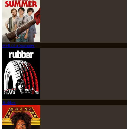
Hell of a Summer
Rubber