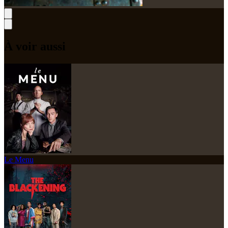
À voir aussi
Le Menu