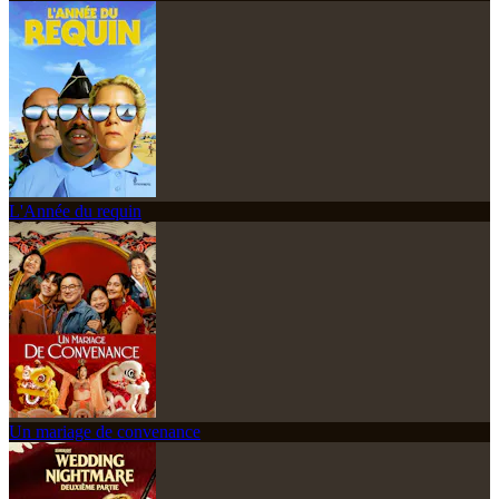
L'Année du requin
Un mariage de convenance