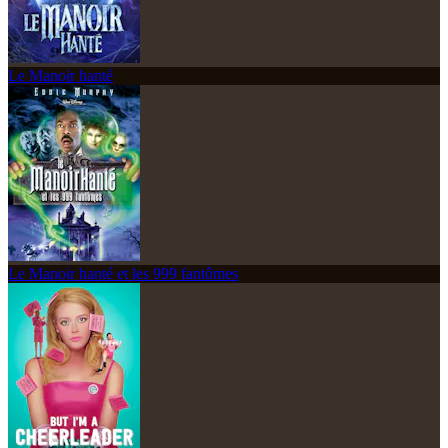
Le Manoir hanté
Le Manoir hanté et les 999 fantômes