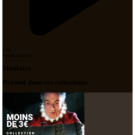
2:14
Bande-annonce
Similaire
Présent dans ces collections