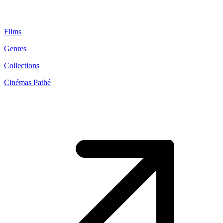
Films
Genres
Collections
Cinémas Pathé