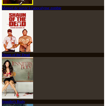
Manuel de survie à l'apocalypse zombie
Shaun of the Dead
Jennifer's Body