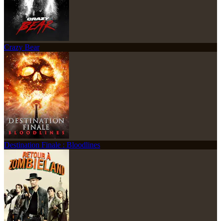
Crazy Bear
Destination Finale : Bloodlines