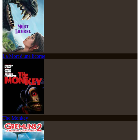
La Mort d'une licorne
The Monkey