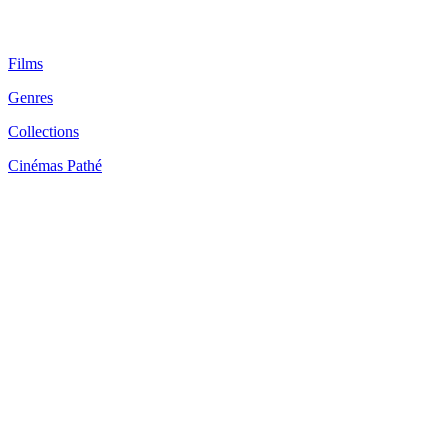
Films
Genres
Collections
Cinémas Pathé