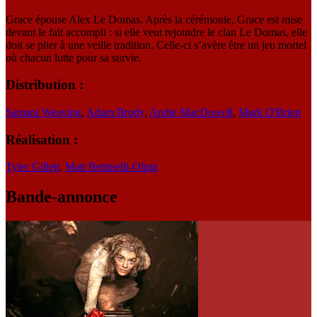
Grace épouse Alex Le Domas. Après la cérémonie, Grace est mise
devant le fait accompli : si elle veut rejoindre le clan Le Domas, elle
doit se plier à une veille tradition. Celle-ci s’avère être un jeu mortel
où chacun lutte pour sa survie.
Distribution :
Samara Weaving
,
Adam Brody
,
Andie MacDowell
,
Mark O'Brien
Réalisation :
Tyler Gillett
,
Matt Bettinelli-Olpin
Bande-annonce