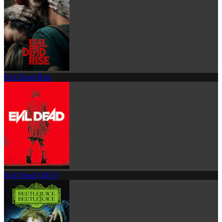
Evil Dead Rise
Evil Dead (2013)