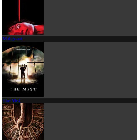
Malignant
The Mist