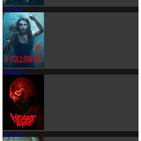
Les Intrus
Follow Me
Heart Eyes