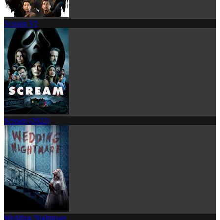
Scream VI
Scream (2022)
Wedding Nightmare