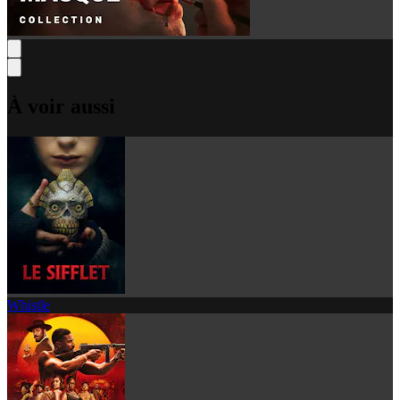
À voir aussi
Whistle