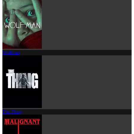
Wolfman
The Thing