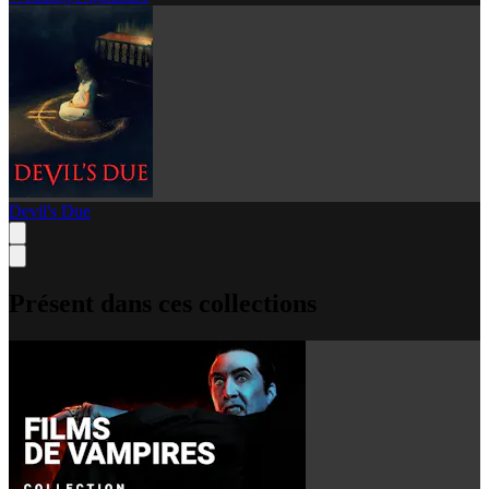
Devil's Due
Présent dans ces collections