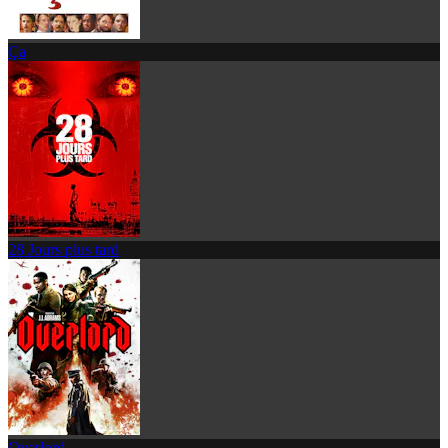
Ça
28 Jours plus tard
Overlord