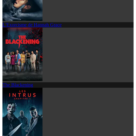
L'Exorcisme de Hannah Grace
The Blackening