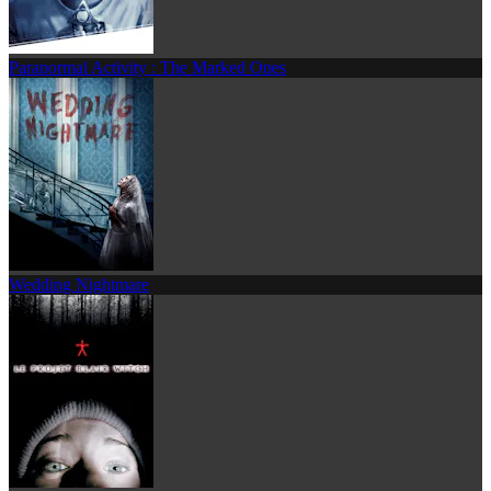
Paranormal Activity : The Marked Ones
Wedding Nightmare