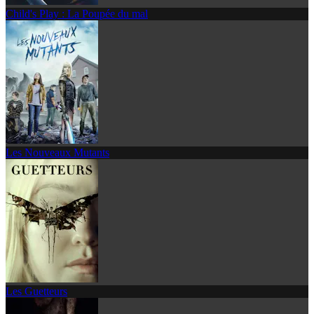
Child's Play : La Poupée du mal
Les Nouveaux Mutants
Les Guetteurs