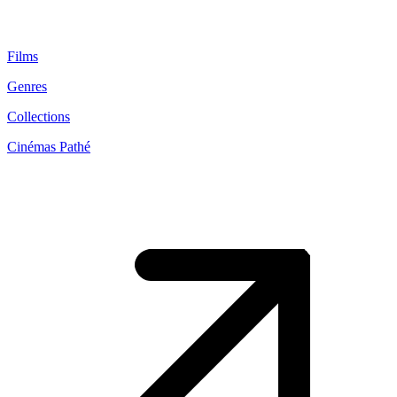
Films
Genres
Collections
Cinémas Pathé