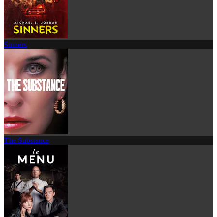
Sinners
The Substance