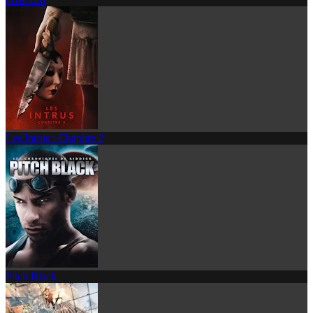
Les Intrus : Chapitre 2
Pitch Black