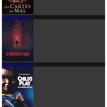
Les Cartes du mal
Le Mangeur d’âmes