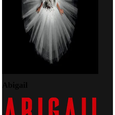
Abigail