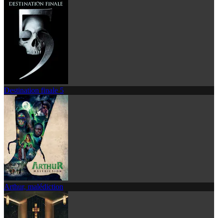
Destination finale 5
Arthur, malédiction