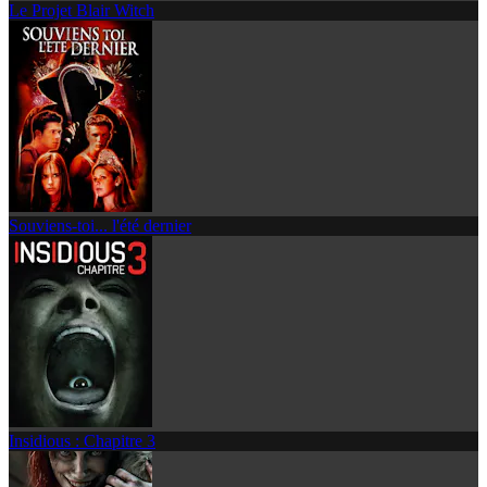
Le Projet Blair Witch
Souviens-toi... l'été dernier
Insidious : Chapitre 3