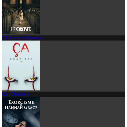
L'Exorciste : Dévotion
Ça : Chapitre 2