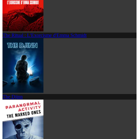
The Ritual : L'Exorcisme d'Emma Schmidt
The Djinn