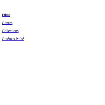
Films
Genres
Collections
Cinémas Pathé