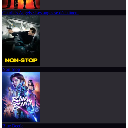
Charlie's Angels : Les anges se déchaînent
Non-Stop
Blue Beetle