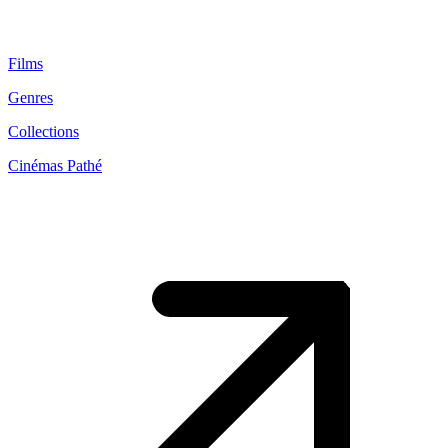
Films
Genres
Collections
Cinémas Pathé