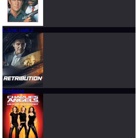
L'Arme fatale 2
Retribution