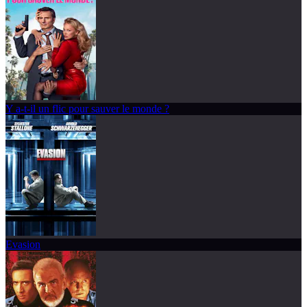
Y a-t-il un flic pour sauver le monde ?
Evasion