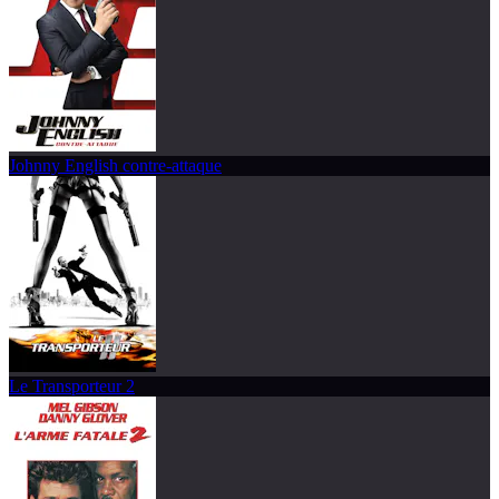
Johnny English contre-attaque
Le Transporteur 2