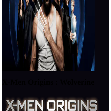
X-Men Origins : Wolverine