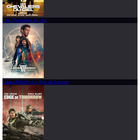
Les Chevaliers du ciel
Largo Winch : Le Prix de l'argent