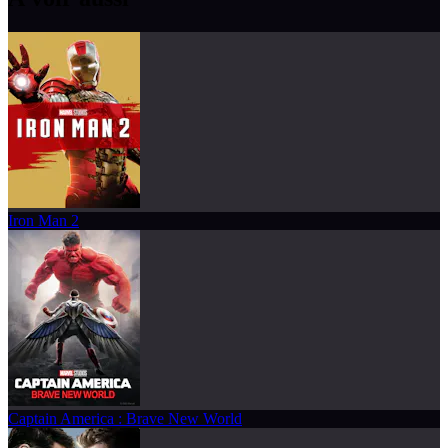
Iron Man 2
Captain America : Brave New World