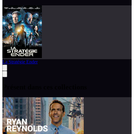
La Stratégie Ender
Présent dans ces collections