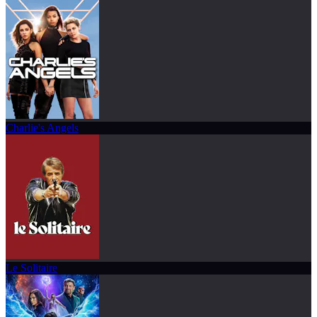
Charlie's Angels
Le Solitaire