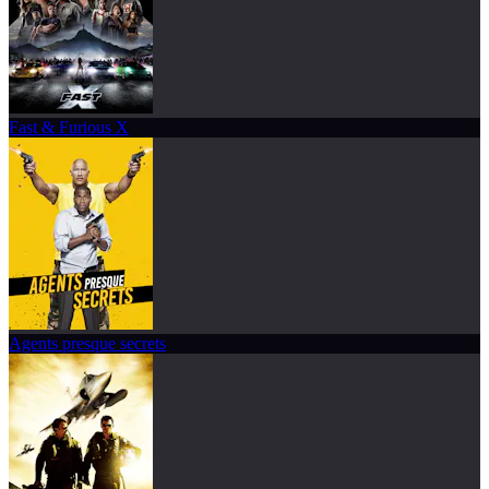
Fast & Furious X
Agents presque secrets