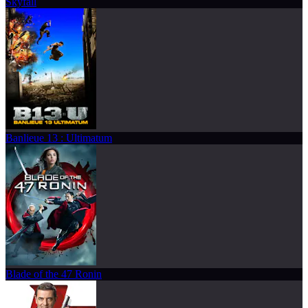
Skyfall
Banlieue 13 : Ultimatum
Blade of the 47 Ronin