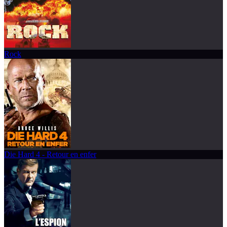
Rock
Die Hard 4 - Retour en enfer