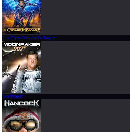
Les Chevaliers du Zodiaque
Moonraker