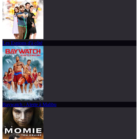
Les Espions d'à côté
Baywatch : Alerte à Malibu