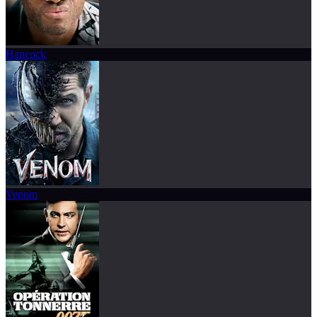
Hancock
Venom