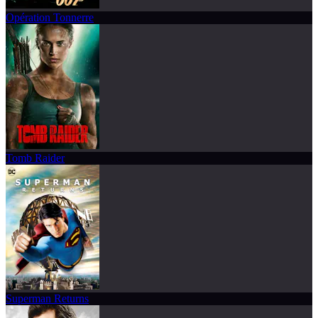
Opération Tonnerre
Tomb Raider
Superman Returns