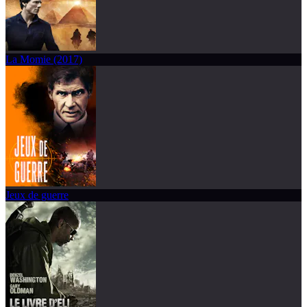
La Momie (2017)
Jeux de guerre