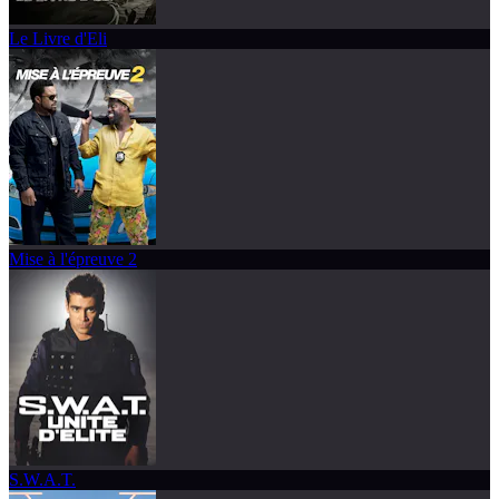
Le Livre d'Eli
Mise à l'épreuve 2
S.W.A.T.