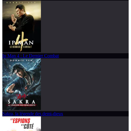
Ip Man 4 : Le Dernier Combat
Sakra, la légende des demi-dieux