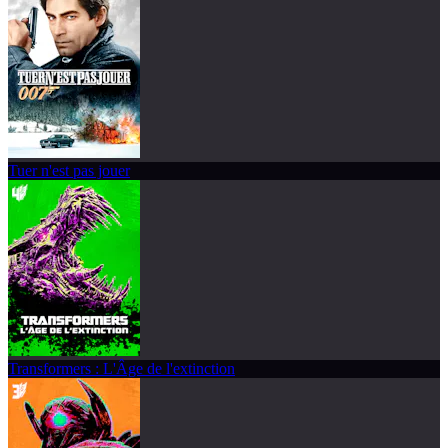
Tuer n'est pas jouer
Transformers : L'Âge de l'extinction