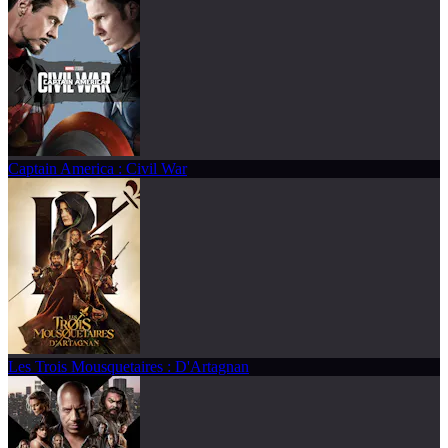
Captain America : Civil War
Les Trois Mousquetaires : D'Artagnan