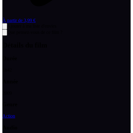
À partir de
3,99 €
Ajouter à ma liste d'envies
Que pensez-vous de ce film ?
Détails du film
Durée
1
h
42
Année
2009
Genre
Action
Audio