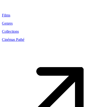
Films
Genres
Collections
Cinémas Pathé