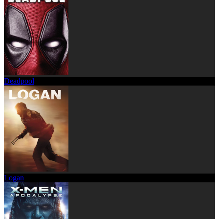
Deadpool
Logan