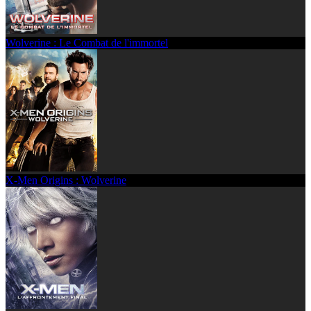
Wolverine : Le Combat de l'immortel
X-Men Origins : Wolverine