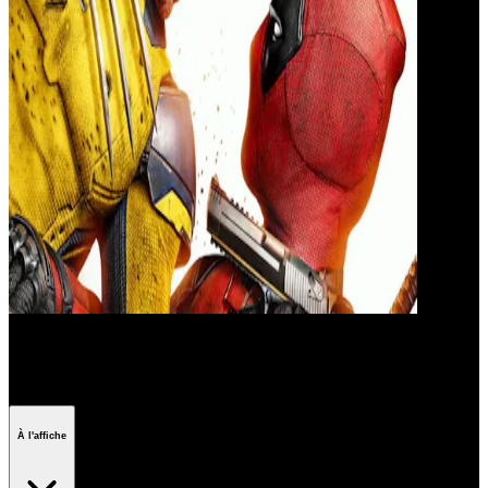
Deadpool & Wolverine
À l'affiche